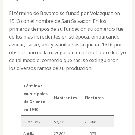
El término de Bayamo se fundó por Velazquez en
1513 con el nombre de San Salvador. En los
primeros tiempos de su fundación su comercio fue
de los mas florecientes en su época, embarcando
azúcar, cacao, añil y vainilla hasta que en 1616 por
obstrucción de la navegación en el río Cauto decayó
de tal modo el comercio que casi se extinguieron
los diversos ramos de su producción.
Términos
Municipales
Habitantes
Electores
de Oriente
en 1943
Alto Songo
53,279
21,008
Antilla
27,864
11.573