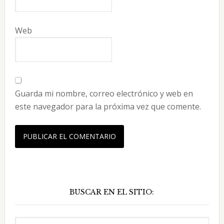
Web
Guarda mi nombre, correo electrónico y web en
este navegador para la próxima vez que comente.
Barra
BUSCAR EN EL SITIO:
lateral
principal
Buscar