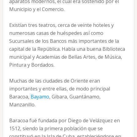
aparatos modernos, el cual era sostenido por el
Municipio y el Comercio.
Existían tres teatros, cerca de veinte hoteles y
numerosas casas de huéspedes así como
Sucursales de los Bancos más importantes de la
capital de la República. Había una buena Biblioteca
municipal y Academias de Bellas Artes, de Música,
Pintura y Bordados.
Muchas de las ciudades de Oriente eran
importantes y entre ellas, de modo principal
Baracoa,
Bayamo
, Gibara, Guantánamo,
Manzanillo.
Baracoa fué fundada por Diego de Velázquez en
1512, siendo la primera población que se
constituyó en la Isla de Cuba, estableciéndose en