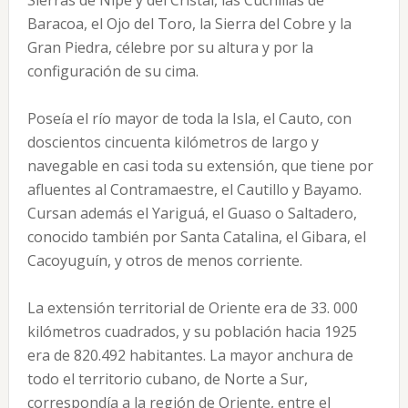
Sierras de Nipe y del Cristal, las Cuchillas de
Baracoa, el Ojo del Toro, la Sierra del Cobre y la
Gran Piedra, célebre por su altura y por la
configuración de su cima.
Poseía el río mayor de toda la Isla, el Cauto, con
doscientos cincuenta kilómetros de largo y
navegable en casi toda su extensión, que tiene por
afluentes al Contramaestre, el Cautillo y Bayamo.
Cursan además el Yariguá, el Guaso o Saltadero,
conocido también por Santa Catalina, el Gibara, el
Cacoyuguín, y otros de menos corriente.
La extensión territorial de Oriente era de 33. 000
kilómetros cuadrados, y su población hacia 1925
era de 820.492 habitantes. La mayor anchura de
todo el territorio cubano, de Norte a Sur,
correspondía a la región de Oriente, entre el