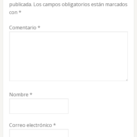
los
publicada.
Los campos obligatorios están marcados
lectores
con
*
Comentario
*
Nombre
*
Correo electrónico
*