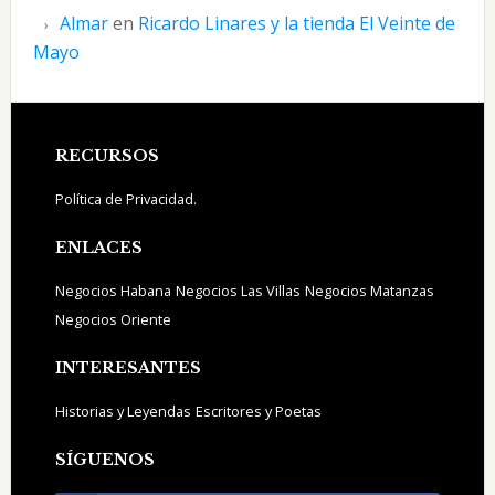
Almar
en
Ricardo Linares y la tienda El Veinte de
Mayo
Footer
RECURSOS
Política de Privacidad.
ENLACES
Negocios Habana
Negocios Las Villas
Negocios Matanzas
Negocios Oriente
INTERESANTES
Historias y Leyendas
Escritores y Poetas
SÍGUENOS