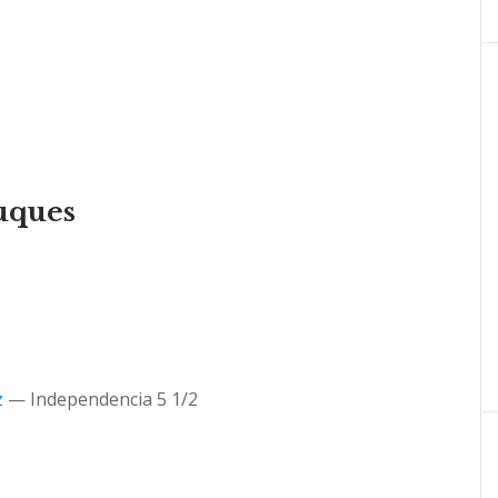
uques
z
— Independencia 5 1/2