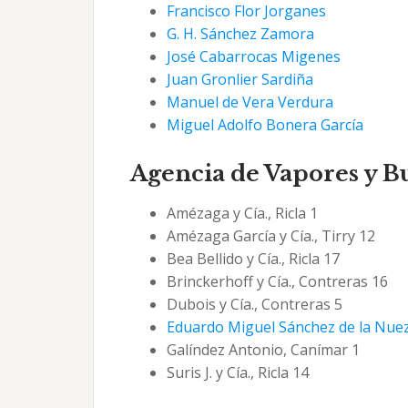
Francisco Flor Jorganes
G. H. Sánchez Zamora
José Cabarrocas Migenes
Juan Gronlier Sardiña
Manuel de Vera Verdura
Miguel Adolfo Bonera García
Agencia de Vapores y B
Amézaga y Cía., Ricla 1
Amézaga García y Cía., Tirry 12
Bea Bellido y Cía., Ricla 17
Brinckerhoff y Cía., Contreras 16
Dubois y Cía., Contreras 5
Eduardo Miguel Sánchez de la Nue
Galíndez Antonio, Canímar 1
Suris J. y Cía., Ricla 14