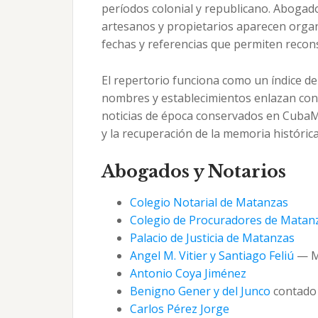
períodos colonial y republicano. Abogad
artesanos y propietarios aparecen organi
fechas y referencias que permiten reconst
El repertorio funciona como un índice d
nombres y establecimientos enlazan con 
noticias de época conservados en CubaMe
y la recuperación de la memoria históric
Abogados y Notarios
Colegio Notarial de Matanzas
Colegio de Procuradores de Matan
Palacio de Justicia de Matanzas
Angel M. Vitier y Santiago Feliú
— Mi
Antonio Coya Jiménez
Benigno Gener y del Junco
contado 
Carlos Pérez Jorge