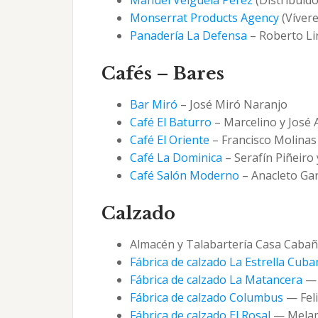
Monserrat Products Agency
(Vívere
Panadería La Defensa
– Roberto Li
Cafés – Bares
Bar Miró
– José Miró Naranjo
Café El Baturro
– Marcelino y José 
Café El Oriente
– Francisco Molinas
Café La Dominica
– Serafín Piñeiro 
Café Salón Moderno
– Anacleto Gar
Calzado
Almacén y Talabartería Casa Cabañ
Fábrica de calzado La Estrella Cuba
Fábrica de calzado La Matancera
— 
Fábrica de calzado Columbus
— Feli
Fábrica de calzado El Rosal
— Melam