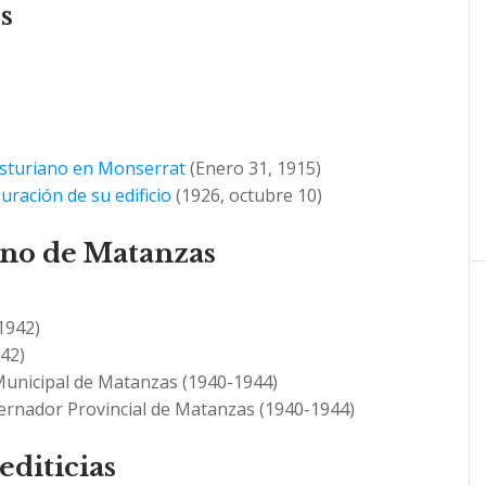
s
Asturiano en Monserrat
(Enero 31, 1915)
ración de su edificio
(1926, octubre 10)
no de Matanzas
1942)
42)
unicipal de Matanzas (1940-1944)
nador Provincial de Matanzas (1940-1944)
diticias