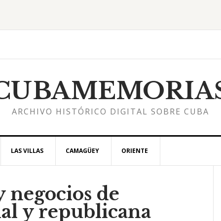
CUBAMEMORIA
ARCHIVO HISTÓRICO DIGITAL SOBRE CUBA
LAS VILLAS
CAMAGÜEY
ORIENTE
y negocios de
l
al y republicana