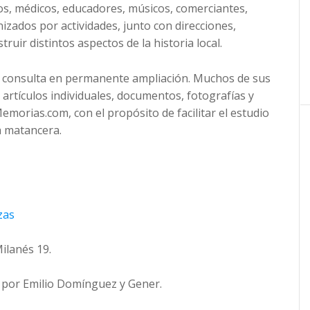
os, médicos, educadores, músicos, comerciantes,
zados por actividades, junto con direcciones,
ruir distintos aspectos de la historia local.
e consulta en permanente ampliación. Muchos de sus
artículos individuales, documentos, fotografías y
morias.com, con el propósito de facilitar el estudio
a matancera.
zas
lanés 19.
por Emilio Domínguez y Gener.