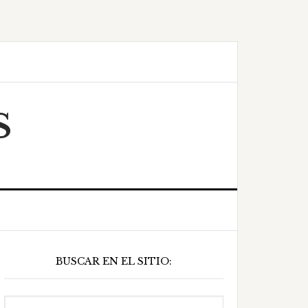
S
Barra
BUSCAR EN EL SITIO:
ateral
principal
Buscar