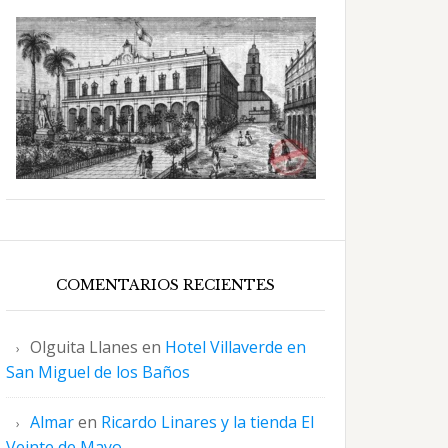
COMENTARIOS RECIENTES
Olguita Llanes
en
Hotel Villaverde en
San Miguel de los Baños
Almar
en
Ricardo Linares y la tienda El
Veinte de Mayo