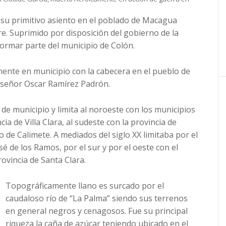
 su primitivo asiento en el poblado de Macagua
e. Suprimido por disposición del gobierno de la
ormar parte del municipio de Colón.
ente en municipio con la cabecera en el pueblo de
l señor Oscar Ramírez Padrón.
 de municipio y limita al noroeste con los municipios
cia de Villa Clara, al sudeste con la provincia de
 de Calimete. A mediados del siglo XX limitaba por el
é de los Ramos, por el sur y por el oeste con el
rovincia de Santa Clara.
Topográficamente llano es surcado por el
caudaloso río de “La Palma” siendo sus terrenos
en general negros y cenagosos. Fue su principal
riqueza la caña de azúcar teniendo ubicado en el