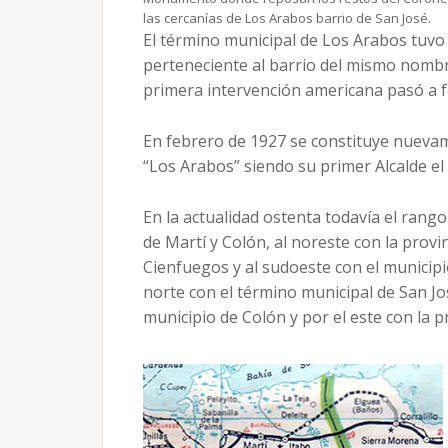
las cercanías de Los Arabos barrio de San José.
El término municipal de Los Arabos tuvo
perteneciente al barrio del mismo nombr
primera intervención americana pasó a f
En febrero de 1927 se constituye nuevam
“Los Arabos” siendo su primer Alcalde e
En la actualidad ostenta todavía el rango
de Martí y Colón, al noreste con la provin
Cienfuegos y al sudoeste con el municipio
norte con el término municipal de San Jos
municipio de Colón y por el este con la p