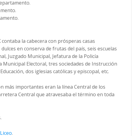
 departamento.
amento.
tamento.
XX contaba la cabecera con prósperas casas
dulces en conserva de frutas del país, seis escuelas
nal, Juzgado Municipal, Jefatura de la Policía
a Municipal Electoral, tres sociedades de Instrucción
ducación, dos iglesias católicas y episcopal, etc.
 más importantes eran la línea Central de los
arretera Central que atravesaba el término en toda
.
 Liceo
.