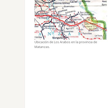
Ubicación de Los Arabos en la provincia de
Matanzas.