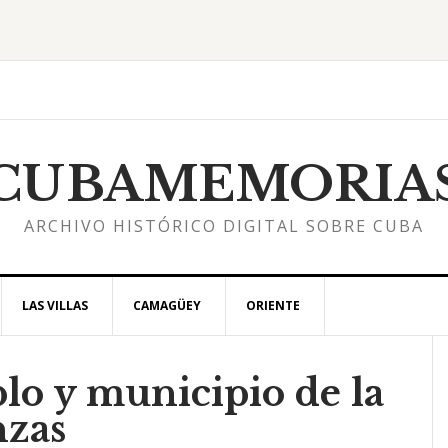
CUBAMEMORIA
ARCHIVO HISTÓRICO DIGITAL SOBRE CUBA
LAS VILLAS
CAMAGÜEY
ORIENTE
lo y municipio de la
l
nzas