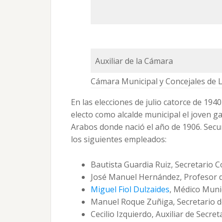
Auxiliar de la Cámara
Cámara Municipal y Concejales de 
En las elecciones de julio catorce de 1940
electo como alcalde municipal el joven g
Arabos donde nació el año de 1906. Secu
los siguientes empleados:
Bautista Guardia Ruiz, Secretario C
José Manuel Hernández, Profesor de
Miguel Fiol Dulzaides
, Médico Munic
Manuel Roque Zuñiga, Secretario de
Cecilio Izquierdo, Auxiliar de Secreta