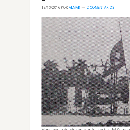
18/10/2016
POR
ALMAR
2 COMENTARIOS
Monumento donde reposan los restos del Coronel 