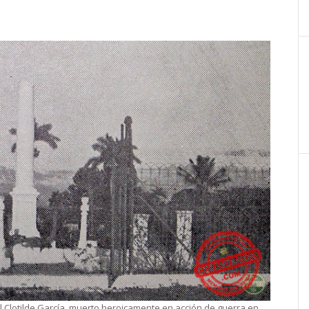
Clotilde García, muerto heroicamente en acción de guerra en