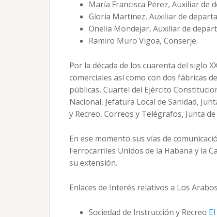
María Francisca Pérez, Auxiliar de
Gloria Martínez, Auxiliar de depart
Onelia Mondejar, Auxiliar de depar
Ramiro Muro Vigoa, Conserje.
Por la década de los cuarenta del siglo 
comerciales así como con dos fábricas de 
públicas, Cuartel del Ejército Constitucio
Nacional, Jefatura Local de Sanidad, Junt
y Recreo, Correos y Telégrafos, Junta de E
En ese momento sus vías de comunicación
Ferrocarriles Unidos de la Habana y la C
su extensión.
Enlaces de Interés relativos a Los Arabos
Sociedad de Instrucción y Recreo
El