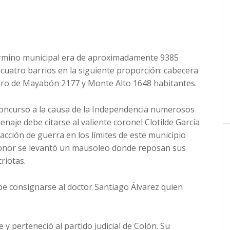
término municipal era de aproximadamente 9385
cuatro barrios en la siguiente proporción: cabecera
ro de Mayabón 2177 y Monte Alto 1648 habitantes.
concurso a la causa de la Independencia numerosos
enaje debe citarse al valiente coronel Clotilde García
cción de guerra en los límites de este municipio
 honor se levantó un mausoleo donde reposan sus
riotas.
ebe consignarse al doctor Santiago Álvarez quien
 y perteneció al partido judicial de Colón. Su