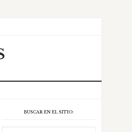
S
Barra
BUSCAR EN EL SITIO:
ateral
principal
Buscar