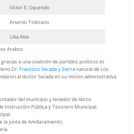
Víctor E. Oquendo
Arsenio Tolezano
Lilia Aise
Los Arabos
 gracias a una coalición de partidos políticos es
aleno Dr.
Francisco Secada y Sierra
natural de Los
ndaron al doctor Secada en su misión administrativa
ontador del municipio y tenedor de libros.
 Instrucción Pública y Tesorero Municipal.
ipal.
 la junta de Amillaramiento.
ría.