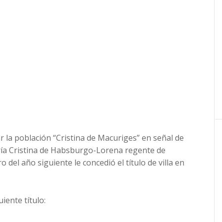
la población “Cristina de Macuriges” en señal de
ría Cristina de Habsburgo-Lorena regente de
o del año siguiente le concedió el título de villa en
iente título: