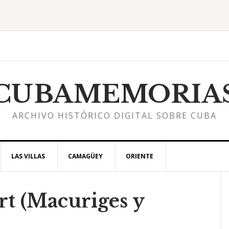
CUBAMEMORIA
ARCHIVO HISTÓRICO DIGITAL SOBRE CUBA
LAS VILLAS
CAMAGÜEY
ORIENTE
t (Macuriges y
l