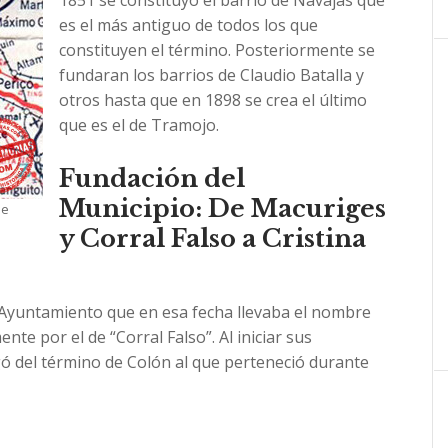
1851 se constituyó el barrio de Navajas que
es el más antiguo de todos los que
constituyen el término. Posteriormente se
fundaran los barrios de Claudio Batalla y
otros hasta que en 1898 se crea el último
que es el de Tramojo.
Fundación del
Municipio: De Macuriges
de
y Corral Falso a Cristina
 Ayuntamiento que en esa fecha llevaba el nombre
e por el de “Corral Falso”. Al iniciar sus
gó del término de Colón al que perteneció durante