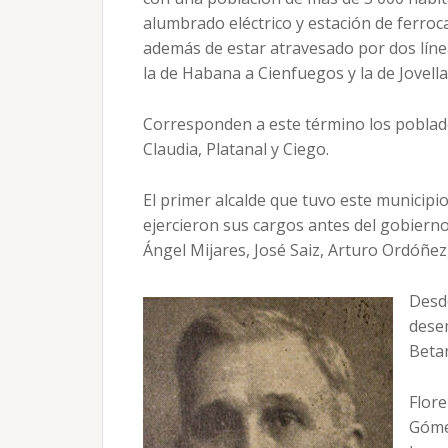
alumbrado eléctrico y estación de ferroca
además de estar atravesado por dos líne
la de Habana a Cienfuegos y la de Jovell
Corresponden a este término los poblado
Claudia, Platanal y Ciego.
El primer alcalde que tuvo este municipi
ejercieron sus cargos antes del gobiern
Ángel Mijares, José Saiz, Arturo Ordóñez
Desde
dese
Betan
Flor
Góme