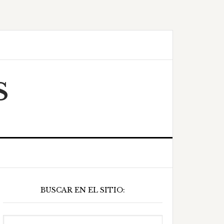
S
Barra
BUSCAR EN EL SITIO:
ateral
principal
Buscar