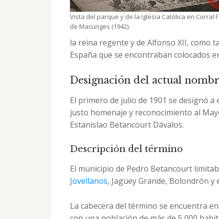
Vista del parque y de la Iglesia Católica en Corral 
de Macuriges (1942).
la reina regente y de Alfonso XII, como 
España que se encontraban colocados en
Designación del actual nombr
El primero de julio de 1901 se designó 
justo homenaje y reconocimiento al Mayo
Estanislao Betancourt Dávalos.
Descripción del término
El municipio de Pedro Betancourt limita
Jovellanos
, Jagüey Grande, Bolondrón y e
La cabecera del término se encuentra e
con una población de más de 5 000 habit