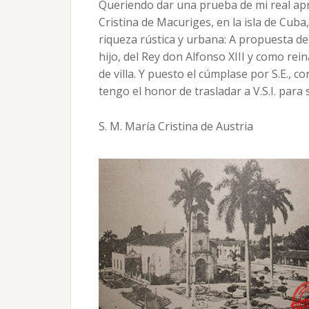
Queriendo dar una prueba de mi real apr
Cristina de Macuriges, en la isla de Cuba
riqueza rústica y urbana: A propuesta d
hijo, del Rey don Alfonso XIII y como rei
de villa. Y puesto el cúmplase por S.E., c
tengo el honor de trasladar a V.S.I. par
S. M. María Cristina de Austria