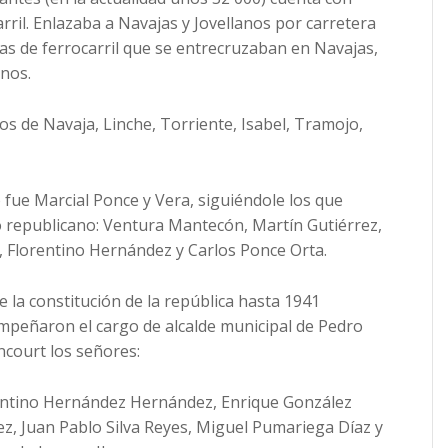
rril. Enlazaba a Navajas y Jovellanos por carretera
as de ferrocarril que se entrecruzaban en Navajas,
anos.
s de Navaja, Linche, Torriente, Isabel, Tramojo,
o fue Marcial Ponce y Vera, siguiéndole los que
o republicano: Ventura Mantecón, Martín Gutiérrez,
, Florentino Hernández y Carlos Ponce Orta.
 la constitución de la república hasta 1941
mpeñaron el cargo de alcalde municipal de Pedro
court los señores:
entino Hernández Hernández, Enrique González
z, Juan Pablo Silva Reyes, Miguel Pumariega Díaz y