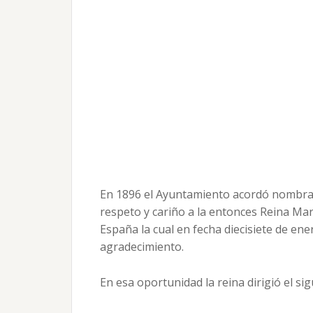
En 1896 el Ayuntamiento acordó nombrar 
respeto y cariño a la entonces Reina Ma
España la cual en fecha diecisiete de ener
agradecimiento.
En esa oportunidad la reina dirigió el sigu