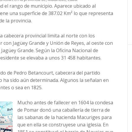
d el rango de municipio. Aparece ubicado al
iene una superficie de 387.02 Km² lo que representa
de la provincia.
 cabecera provincial limita al norte con los
ur con Jagüey Grande y Unión de Reyes, al oeste con
y Jagüey Grande. Según la Oficina Nacional de
 residente se elevaba a unos 31 458 habitantes.
ado de Pedro Betancourt, cabecera del partido
no ha sido aún determinada. Algunos la señalan en
ntes o sea en 1825.
Mucho antes de fallecer en 1604 la condesa
de Pomar donó una caballería de tierra de
las sabanas de la hacienda Macuriges para
que en ella se construyese una iglesia. En