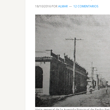
18/10/2016
POR
ALMAR
12 COMENTARIOS
Vista general de la Avenida Principal de Pedro Be