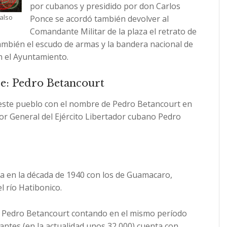
por cubanos y presidido por don Carlos
Falso
Ponce se acordó también devolver al
Comandante Militar de la plaza el retrato de
también el escudo de armas y la bandera nacional de
 el Ayuntamiento.
e: Pedro Betancourt
a este pueblo con el nombre de Pedro Betancourt en
r General del Ejército Libertador cubano Pedro
ba en la década de 1940 con los de Guamacaro,
l río Hatibonico.
n Pedro Betancourt contando en el mismo período
antes (en la actualidad unos 32 000) cuenta con