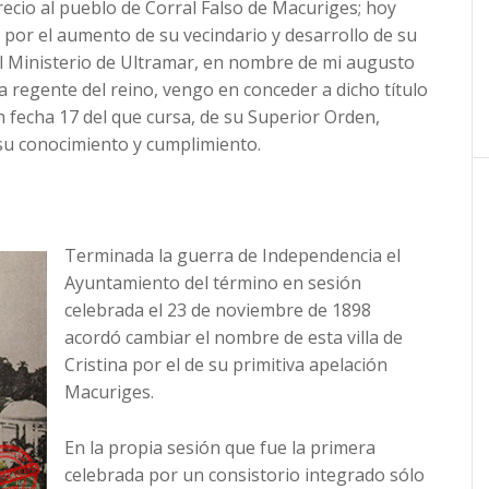
ecio al pueblo de Corral Falso de Macuriges; hoy
, por el aumento de su vecindario y desarrollo de su
el Ministerio de Ultramar, en nombre de mi augusto
na regente del reino, vengo en conceder a dicho título
on fecha 17 del que cursa, de su Superior Orden,
a su conocimiento y cumplimiento.
Terminada la guerra de Independencia el
Ayuntamiento del término en sesión
celebrada el 23 de noviembre de 1898
acordó cambiar el nombre de esta villa de
Cristina por el de su primitiva apelación
Macuriges.
En la propia sesión que fue la primera
celebrada por un consistorio integrado sólo