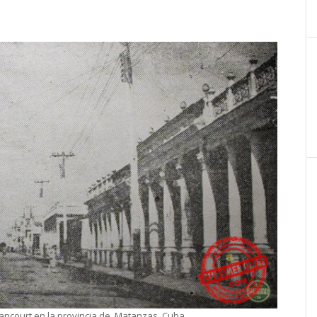
tancourt en la provincia de, Matanzas, Cuba.