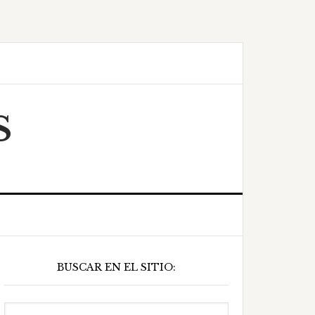
S
Barra
BUSCAR EN EL SITIO:
ateral
principal
Buscar