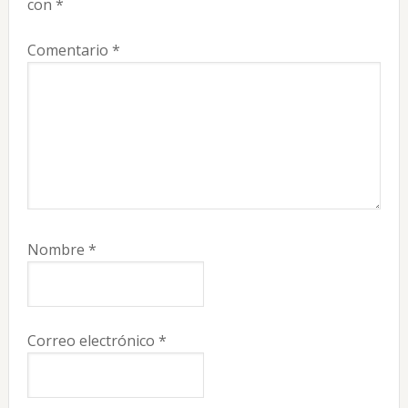
lectores
con
*
Comentario
*
Nombre
*
Correo electrónico
*