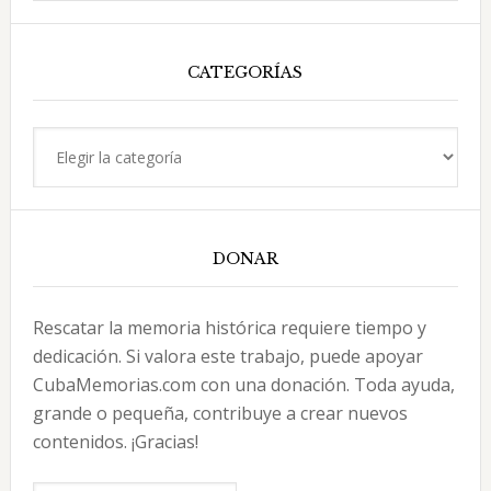
esta
web
CATEGORÍAS
Categorías
DONAR
Rescatar la memoria histórica requiere tiempo y
dedicación. Si valora este trabajo, puede apoyar
CubaMemorias.com con una donación. Toda ayuda,
grande o pequeña, contribuye a crear nuevos
contenidos. ¡Gracias!