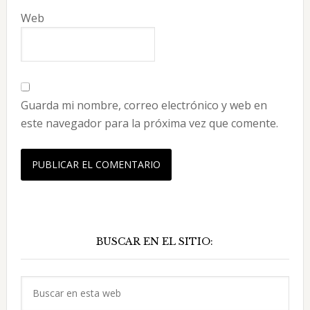
Web
Guarda mi nombre, correo electrónico y web en
este navegador para la próxima vez que comente.
Barra
BUSCAR EN EL SITIO:
lateral
principal
Buscar
en