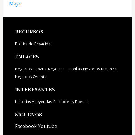
Mayo
Footer
RECURSOS
Política de Privacidad.
ENLACES
Negocios Habana
Negocios Las Villas
Negocios Matanzas
Negocios Oriente
INTERESANTES
Historias y Leyendas
Escritores y Poetas
SÍGUENOS
Facebook
Youtube