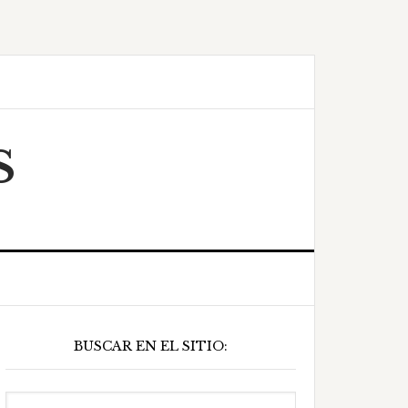
S
Barra
BUSCAR EN EL SITIO:
ateral
principal
Buscar