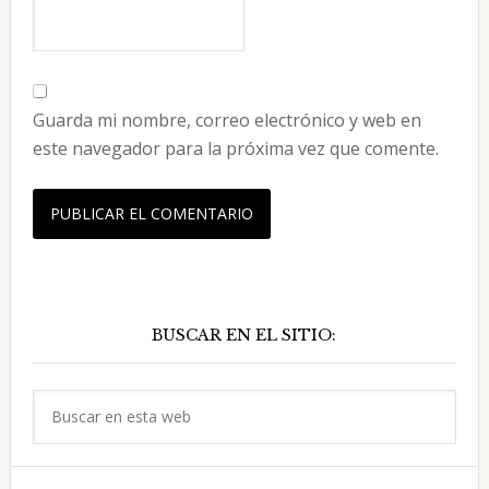
Guarda mi nombre, correo electrónico y web en
este navegador para la próxima vez que comente.
Barra
BUSCAR EN EL SITIO:
lateral
principal
Buscar
en
esta
web