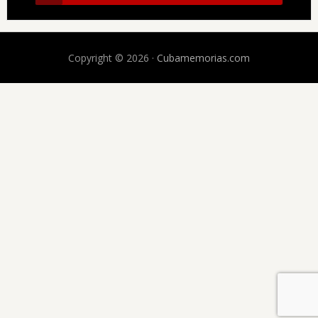
Copyright © 2026 ·
Cubamemorias.com