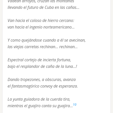
Vadean arroyos, cruzan las montañas
llevando el futuro de Cuba en las cañas…
Van hacia el coloso de hierro cercano:
van hacia el ingenio norteamericano…
Y como quejándose cuando a él se avecinan,
las viejas carretas rechinan… rechinan…
Espectral cortejo de incierta fortuna,
bajo el resplandor de caña de la luna…!
Dando tropezones, a obscuras, avanza
el fantasmagórico convoy de esperanza.
La yunta guiadora de la cuerda tira,
10
mientras el guajiro canta su guajira…