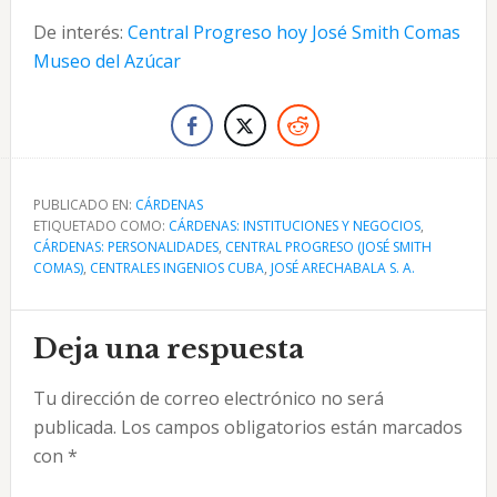
De interés:
Central Progreso hoy José Smith Comas
Museo del Azúcar
PUBLICADO EN:
CÁRDENAS
ETIQUETADO COMO:
CÁRDENAS: INSTITUCIONES Y NEGOCIOS
,
CÁRDENAS: PERSONALIDADES
,
CENTRAL PROGRESO (JOSÉ SMITH
COMAS)
,
CENTRALES INGENIOS CUBA
,
JOSÉ ARECHABALA S. A.
Interacciones
Deja una respuesta
con
Tu dirección de correo electrónico no será
los
publicada.
Los campos obligatorios están marcados
lectores
con
*