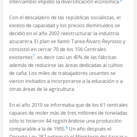
6
intercambio impidió la diversificación económica.
Con el descalabro de las repúblicas socialistas, el
exceso de capacidad y los precios disminuidos se
decidió en el año 2002 reestructurar la industria
azucarera. El plan se llamó Tarea Álvaro Reynoso y
consistió en cerrar 70 de los 156 Centrales
7
existentes
, es decir casi un 45% de las fábricas
además de reducirse las áreas dedicadas al cultivo
de caña. Los miles de trabajadores cesantes se
vieron invitados a incorporarse a la educación o a
otras áreas de la agricultura.
En el año 2010 se informaba que de los 61 centrales
capaces de moler más de tres millones de toneladas
sólo lo hicieron 44 registrándose una producción
8
comparable a la de 1905.
Un año después el
Decreto Ley 287 extinguía el Ministerio del Azúcar y