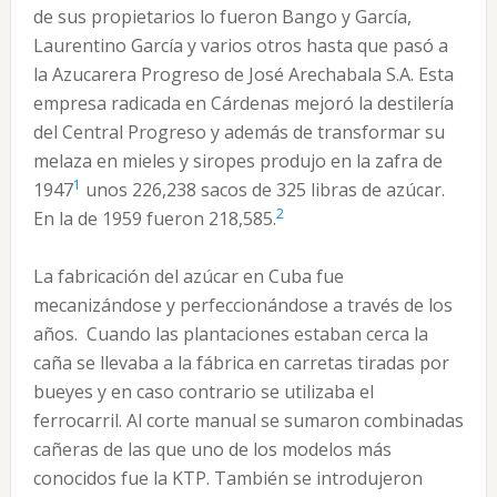
de sus propietarios lo fueron Bango y García,
Laurentino García y varios otros hasta que pasó a
la Azucarera Progreso de José Arechabala S.A. Esta
empresa radicada en Cárdenas mejoró la destilería
del Central Progreso y además de transformar su
melaza en mieles y siropes produjo en la zafra de
1
1947
unos 226,238 sacos de 325 libras de azúcar.
2
En la de 1959 fueron 218,585.
La fabricación del azúcar en Cuba fue
mecanizándose y perfeccionándose a través de los
años. Cuando las plantaciones estaban cerca la
caña se llevaba a la fábrica en carretas tiradas por
bueyes y en caso contrario se utilizaba el
ferrocarril. Al corte manual se sumaron combinadas
cañeras de las que uno de los modelos más
conocidos fue la KTP. También se introdujeron