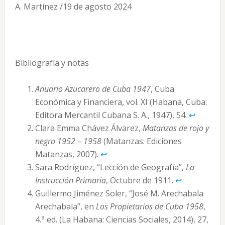
A. Martínez /19 de agosto 2024
Bibliografía y notas
Anuario Azucarero de Cuba 1947
, Cuba
Económica y Financiera, vol. XI (Habana, Cuba:
Editora Mercantil Cubana S. A., 1947), 54.
↩︎
Clara Emma Chávez Álvarez,
Matanzas de rojo y
negro 1952 – 1958
(Matanzas: Ediciones
Matanzas, 2007).
↩︎
Sara Rodríguez, “Lección de Geografía”,
La
Instrucción Primaria
, Octubre de 1911.
↩︎
Guillermo Jiménez Soler, “José M. Arechabala
Arechabala”, en
Los Propietarios de Cuba 1958
,
a
4.
ed. (La Habana: Ciencias Sociales, 2014), 27,