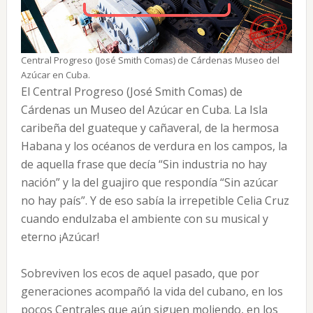
Central Progreso (José Smith Comas) de Cárdenas Museo del
Azúcar en Cuba.
El Central Progreso (José Smith Comas) de
Cárdenas un Museo del Azúcar en Cuba. La Isla
caribeña del guateque y cañaveral, de la hermosa
Habana y los océanos de verdura en los campos, la
de aquella frase que decía “Sin industria no hay
nación” y la del guajiro que respondía “Sin azúcar
no hay país”. Y de eso sabía la irrepetible Celia Cruz
cuando endulzaba el ambiente con su musical y
eterno ¡Azúcar!
Sobreviven los ecos de aquel pasado, que por
generaciones acompañó la vida del cubano, en los
pocos Centrales que aún siguen moliendo, en los