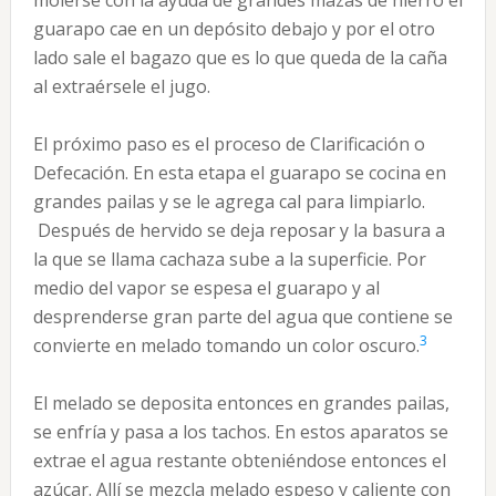
molerse con la ayuda de grandes mazas de hierro el
guarapo cae en un depósito debajo y por el otro
lado sale el bagazo que es lo que queda de la caña
al extraérsele el jugo.
El próximo paso es el proceso de Clarificación o
Defecación. En esta etapa el guarapo se cocina en
grandes pailas y se le agrega cal para limpiarlo.
Después de hervido se deja reposar y la basura a
la que se llama cachaza sube a la superficie. Por
medio del vapor se espesa el guarapo y al
desprenderse gran parte del agua que contiene se
3
convierte en melado tomando un color oscuro.
El melado se deposita entonces en grandes pailas,
se enfría y pasa a los tachos. En estos aparatos se
extrae el agua restante obteniéndose entonces el
azúcar. Allí se mezcla melado espeso y caliente con