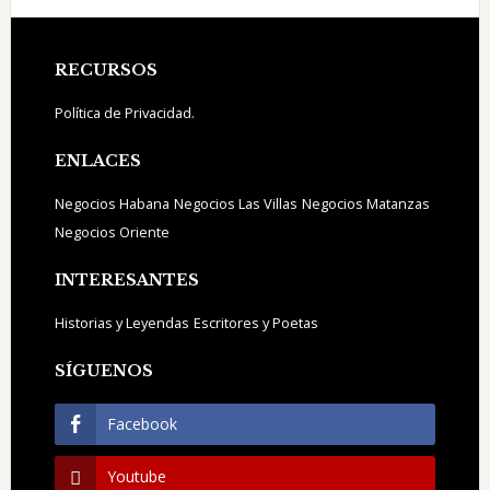
Footer
RECURSOS
Política de Privacidad.
ENLACES
Negocios Habana
Negocios Las Villas
Negocios Matanzas
Negocios Oriente
INTERESANTES
Historias y Leyendas
Escritores y Poetas
SÍGUENOS
Facebook
Youtube