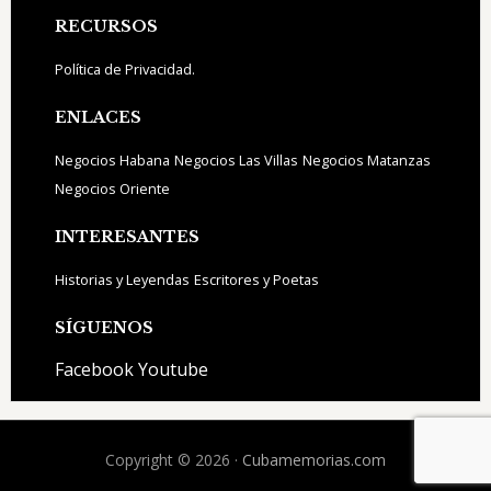
Footer
RECURSOS
Política de Privacidad.
ENLACES
Negocios Habana
Negocios Las Villas
Negocios Matanzas
Negocios Oriente
INTERESANTES
Historias y Leyendas
Escritores y Poetas
SÍGUENOS
Facebook
Youtube
Copyright © 2026 ·
Cubamemorias.com