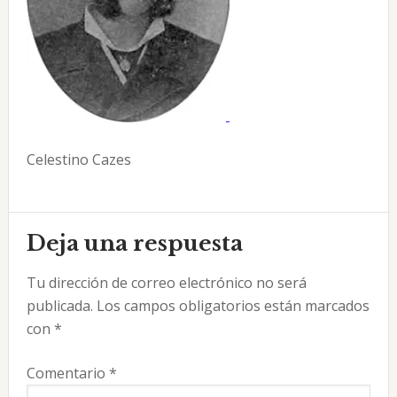
Celestino Cazes
Interacciones
Deja una respuesta
con
Tu dirección de correo electrónico no será
los
publicada.
Los campos obligatorios están marcados
lectores
con
*
Comentario
*