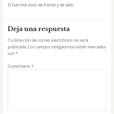
El Garrote visto de frente y de lado.
Interacciones
Deja una respuesta
con
Tu dirección de correo electrónico no será
los
publicada.
Los campos obligatorios están marcados
lectores
con
*
Comentario
*