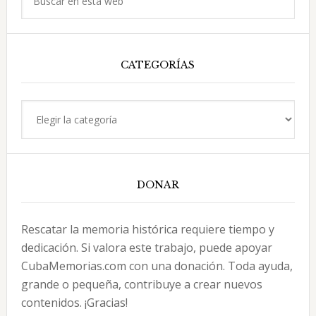
en
esta
web
CATEGORÍAS
Categorías
DONAR
Rescatar la memoria histórica requiere tiempo y
dedicación. Si valora este trabajo, puede apoyar
CubaMemorias.com con una donación. Toda ayuda,
grande o pequeña, contribuye a crear nuevos
contenidos. ¡Gracias!