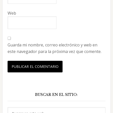
Web
Guarda mi nombre, correo electrónico y web en
este navegador para la próxima vez que comente.
Barra
BUSCAR EN EL SITIO:
lateral
principal
Buscar