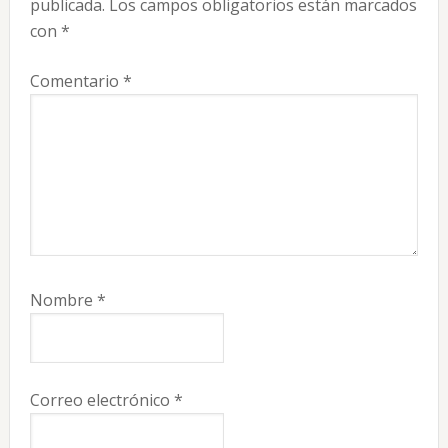
publicada.
Los campos obligatorios están marcados
lectores
con
*
Comentario
*
Nombre
*
Correo electrónico
*