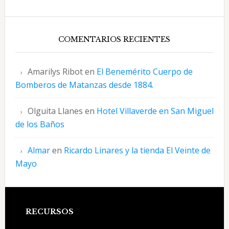
COMENTARIOS RECIENTES
Amarilys Ribot
en
El Benemérito Cuerpo de
Bomberos de Matanzas desde 1884.
Olguita Llanes
en
Hotel Villaverde en San Miguel
de los Baños
Almar
en
Ricardo Linares y la tienda El Veinte de
Mayo
Footer
RECURSOS