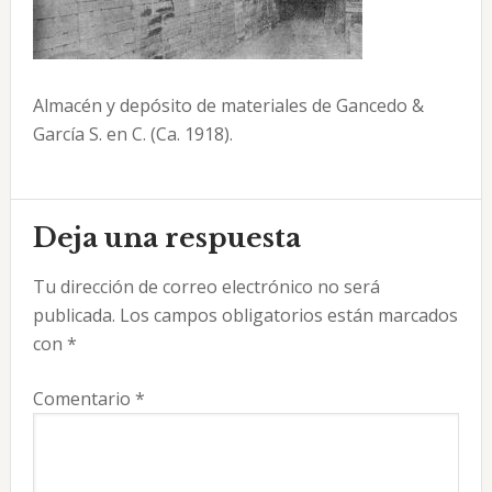
Almacén y depósito de materiales de Gancedo &
García S. en C. (Ca. 1918).
Interacciones
Deja una respuesta
con
Tu dirección de correo electrónico no será
los
publicada.
Los campos obligatorios están marcados
lectores
con
*
Comentario
*