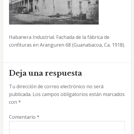
Habanera Industrial. Fachada de la fábrica de
confituras en Aranguren 68 (Guanabacoa, Ca. 1918).
Interacciones
Deja una respuesta
con
Tu dirección de correo electrónico no será
los
publicada.
Los campos obligatorios están marcados
lectores
con
*
Comentario
*