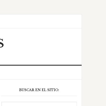
S
Barra
BUSCAR EN EL SITIO:
ateral
principal
Buscar