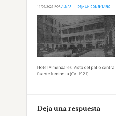
11/06/2025
POR
ALMAR
DEJA UN COMENTARIO
Hotel Almendares. Vista del patio central
fuente luminosa (Ca. 1921).
Interacciones
con
Deja una respuesta