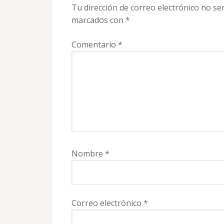
los
Tu dirección de correo electrónico no se
lectores
marcados con
*
Comentario
*
Nombre
*
Correo electrónico
*