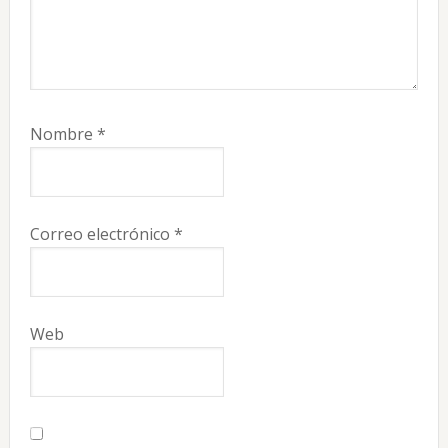
Nombre
*
Correo electrónico
*
Web