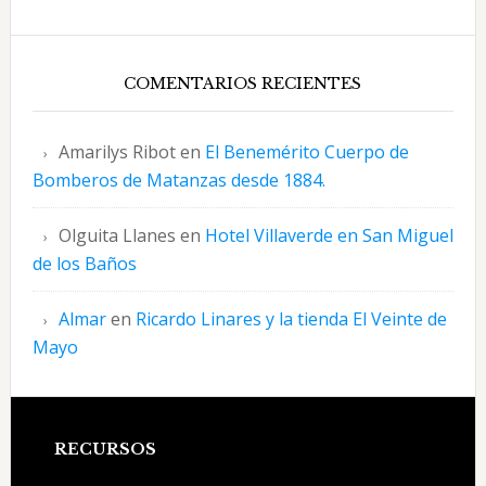
COMENTARIOS RECIENTES
Amarilys Ribot
en
El Benemérito Cuerpo de
Bomberos de Matanzas desde 1884.
Olguita Llanes
en
Hotel Villaverde en San Miguel
de los Baños
Almar
en
Ricardo Linares y la tienda El Veinte de
Mayo
Footer
RECURSOS