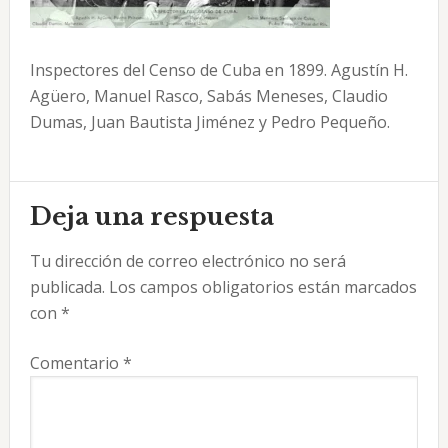
Inspectores del Censo de Cuba en 1899. Agustín H.
Agüero, Manuel Rasco, Sabás Meneses, Claudio
Dumas, Juan Bautista Jiménez y Pedro Pequeño.
Interacciones
Deja una respuesta
con
Tu dirección de correo electrónico no será
los
publicada.
Los campos obligatorios están marcados
lectores
con
*
Comentario
*