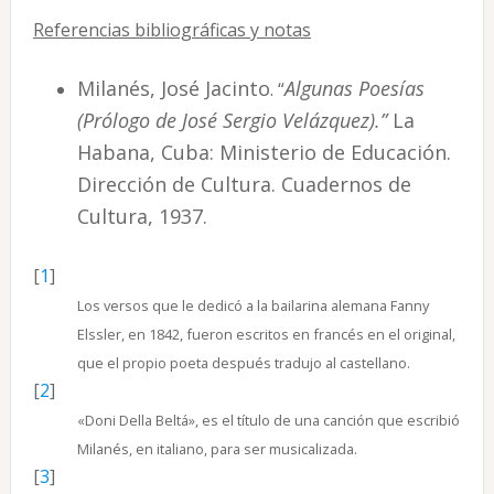
Referencias bibliográficas y notas
Milanés, José Jacinto
Algunas Poesías
. “
(Prólogo de José Sergio Velázquez).”
La
Habana, Cuba: Ministerio de Educación.
Dirección de Cultura. Cuadernos de
Cultura, 1937.
[
1
]
Los versos que le dedicó a la bailarina alemana Fanny
Elssler, en 1842, fueron escritos en francés en el original,
que el propio poeta después tradujo al castellano.
[
2
]
«Doni Della Beltá», es el título de una canción que escribió
Milanés, en italiano, para ser musicalizada.
[
3
]