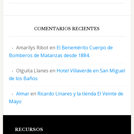
COMENTARIOS RECIENTES
Amarilys Ribot
en
El Benemérito Cuerpo de
Bomberos de Matanzas desde 1884.
Olguita Llanes
en
Hotel Villaverde en San Miguel
de los Baños
Almar
en
Ricardo Linares y la tienda El Veinte de
Mayo
Footer
RECURSOS