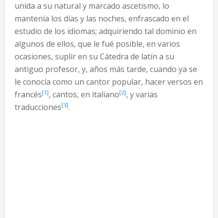
unida a su natural y marcado ascetismo, lo
mantenía los días y las noches, enfrascado en el
estudio de los idiomas; adquiriendo tal dominio en
algunos de ellos, que le fué posible, en varios
ocasiones, suplir en su Cátedra de latín a su
antiguo profesor, y, años más tarde, cuando ya se
le conocía como un cantor popular, hacer versos en
[1]
[2]
francés
, cantos, en italiano
, y varias
[3]
traducciones
.