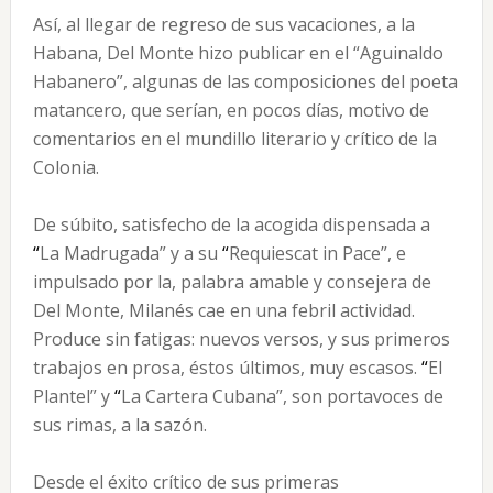
Así, al llegar de regreso de sus vacaciones, a la
Habana, Del Monte hizo publicar en el “Aguinaldo
Habanero”, algunas de las composiciones del poeta
matancero, que serían, en pocos días, motivo de
comentarios en el mundillo literario y crítico de la
Colonia.
De súbito, satisfecho de la acogida dispensada a
“
La Madrugada” y a su
“
Requiescat in Pace”, e
impulsado por la, palabra amable y consejera de
Del Monte, Milanés cae en una febril actividad.
Produce sin fatigas: nuevos versos, y sus primeros
trabajos en prosa, éstos últimos, muy escasos.
“
El
Plantel” y
“
La Cartera Cubana”, son portavoces de
sus rimas, a la sazón.
Desde el éxito crítico de sus primeras