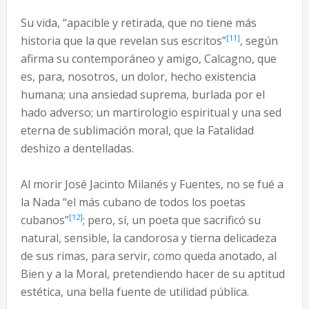
Su vida, “apacible y retirada, que no tiene más
[11]
historia que la que revelan sus escritos”
, según
afirma su contemporáneo y amigo, Calcagno, que
es, para, nosotros, un dolor, hecho existencia
humana; una ansiedad suprema, burlada por el
hado adverso; un martirologio espiritual y una sed
eterna de sublimación moral, que la Fatalidad
deshizo a dentelladas.
Al morir José Jacinto Milanés y Fuentes, no se fué a
la Nada “el más cubano de todos los poetas
[12]
cubanos”
; pero, sí, un poeta que sacrificó su
natural, sensible, la candorosa y tierna delicadeza
de sus rimas, para servir, como queda anotado, al
Bien y a la Moral, pretendiendo hacer de su aptitud
estética, una bella fuente de utilidad pública.