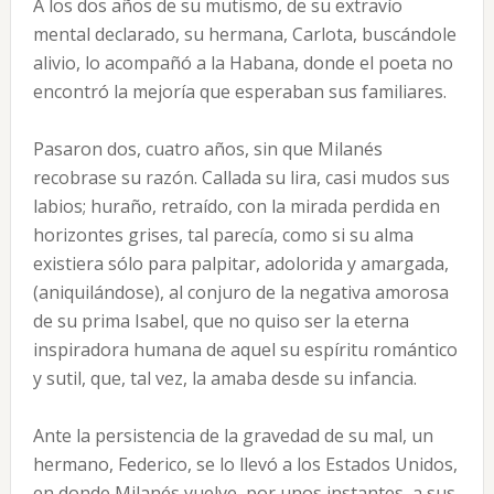
A los dos años de su mutismo, de su extravío
mental declarado, su hermana, Carlota, buscándole
alivio, lo acompañó a la Habana, donde el poeta no
encontró la mejoría que esperaban sus familiares.
Pasaron dos, cuatro años, sin que Milanés
recobrase su razón. Callada su lira, casi mudos sus
labios; huraño, retraído, con la mirada perdida en
horizontes grises, tal parecía, como si su alma
existiera sólo para palpitar, adolorida y amargada,
(aniquilándose), al conjuro de la negativa amorosa
de su prima Isabel, que no quiso ser la eterna
inspiradora humana de aquel su espíritu romántico
y sutil, que, tal vez, la amaba desde su infancia.
Ante la persistencia de la gravedad de su mal, un
hermano, Federico, se lo llevó a los Estados Unidos,
en donde Milanés vuelve, por unos instantes, a sus