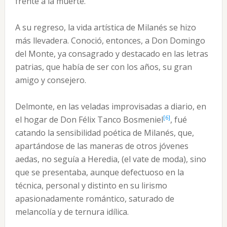
frente a la muerte.
A su regreso, la vida artística de Milanés se hizo
más llevadera. Conoció, entonces, a Don Domingo
del Monte, ya consagrado y destacado en las letras
patrias, que había de ser con los años, su gran
amigo y consejero.
Delmonte, en las veladas improvisadas a diario, en
[6]
el hogar de Don Félix Tanco Bosmeniel
, fué
catando la sensibilidad poética de Milanés, que,
apartándose de las maneras de otros jóvenes
aedas, no seguía a Heredia, (el vate de moda), sino
que se presentaba, aunque defectuoso en la
técnica, personal y distinto en su lirismo
apasionadamente romántico, saturado de
melancolía y de ternura idílica.