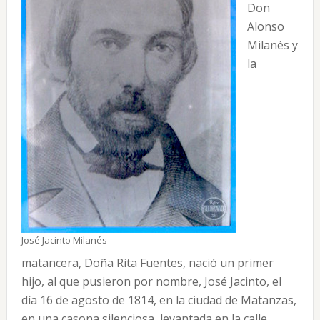
Don
Alonso
Milanés y
la
José Jacinto Milanés
matancera, Doña Rita Fuentes, nació un primer
hijo, al que pusieron por nombre, José Jacinto, el
día 16 de agosto de 1814, en la ciudad de Matanzas,
en una casona silenciosa, levantada en la calle