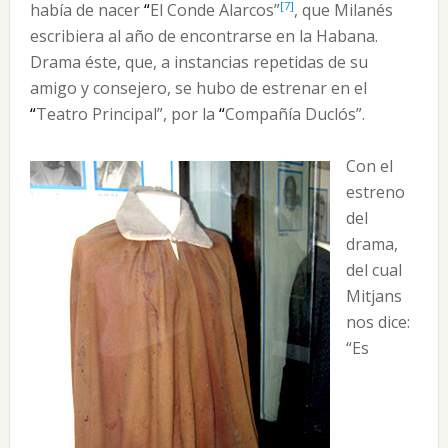
[7]
había de nacer
“
El Conde Alarcos”
, que Milanés
escribiera al año de encontrarse en la Habana.
Drama éste, que, a instancias repetidas de su
amigo y consejero, se hubo de estrenar en el
“
Teatro Principal”, por la
“
Compañía Duclós”.
Con el
estreno
del
drama,
del cual
Mitjans
nos dice:
“Es