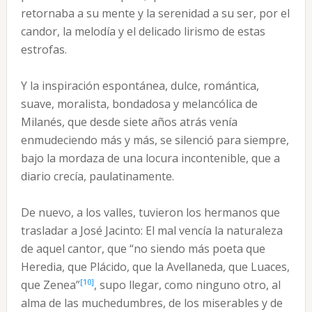
retornaba a su mente y la serenidad a su ser, por el
candor, la melodía y el delicado lirismo de estas
estrofas.
Y la inspiración espontánea, dulce, romántica,
suave, moralista, bondadosa y melancólica de
Milanés, que desde siete años atrás venía
enmudeciendo más y más, se silenció para siempre,
bajo la mordaza de una locura incontenible, que a
diario crecía, paulatinamente.
De nuevo, a los valles, tuvieron los hermanos que
trasladar a José Jacinto: El mal vencía la naturaleza
de aquel cantor, que “no siendo más poeta que
Heredia, que Plácido, que la Avellaneda, que Luaces,
[10]
que Zenea”
, supo llegar, como ninguno otro, al
alma de las muchedumbres, de los miserables y de