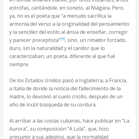
estrofas, cantándole, en soneto, al Niágara. Pero,
ya, no es el poeta que “a menudo sacrifica la
armonía del verso a la originalidad del pensamiento
y la sencillez del estilo al ánsia de enseñar, corregir
[9]
y parecer preceptista”
, sino, un rimador forzado,
duro, sin la naturalidad y el candor que lo
caracterizaban; un poeta, diferente al que fué
siempre.
De los Estados Unidos pasó a Inglaterra, a Francia,
a Italia de donde la noticia del fallecimiento de la
madre, lo devolvió al suelo criollo, después de un
año de inútil búsqueda de su cordura.
Al arribar a las costas cubanas, hace publicar en “La
Aurora”, su composición “A Lola”, que, hizo
presumir a sus adeptos, que la normalidad