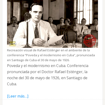
Recreación visual de Rafael Esténger en el ambiente de la
conferencia “Poveda y el modernismo en Cuba”, pronunciada
en Santiago de Cuba el 30 de mayo de 1926.
Poveda y el modernismo en Cuba. Conferencia
pronunciada por el Doctor Rafael Esténger, la
noche del 30 de mayo de 1926, en Santiago de
Cuba.
acerca
[Leer más…]
de