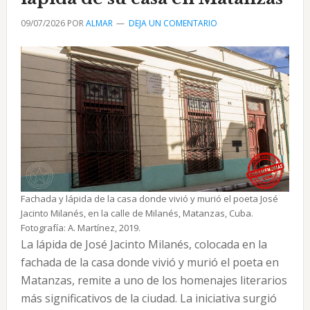
en
09/07/2026
POR
ALMAR
DEJA UN COMENTARIO
Matanzas
Fachada y lápida de la casa donde vivió y murió el poeta José
Jacinto Milanés, en la calle de Milanés, Matanzas, Cuba.
Fotografía: A. Martínez, 2019.
La lápida de José Jacinto Milanés, colocada en la
fachada de la casa donde vivió y murió el poeta en
Matanzas, remite a uno de los homenajes literarios
más significativos de la ciudad. La iniciativa surgió