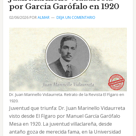
y
por García Garófalo en 1920
Fernández
02/06/2026
POR
ALMAR
DEJA UN COMENTARIO
de
Castro
Dr. Juan Marinello Vidaurreta. Retrato de la Revista El Fígaro en
1920.
Juventud que triunfa: Dr. Juan Marinello Vidaurreta
visto desde El Fígaro por Manuel García Garófalo
Mesa en 1920. La juventud villaclareña, desde
antaño goza de merecida fama, en la Universidad