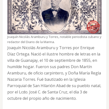
Joaquín Nicolás Aramburu y Torres, notable periodista cubano y
redactor del Diario de la Marina.
Joaquín Nicolás Aramburu y Torres por Enrique
Díaz Ortega. Nació el ilustre hombre de letras en la
villa de Guanajay, el 10 de septiembre de 1855, en
humilde hogar. Fueron sus padres Don Martín
Aramburu, de oficio carpintero, y Doña María Regla
Nazaria Torres. Fué bautizado en la Iglesia
Parroquial de San Hilarión Abad de su pueblo natal,
por el Lcdo. José C. de Santa Cruz, el día 3 de
octubre del propio año de nacimiento.