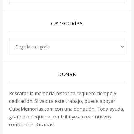
en
esta
web
CATEGORÍAS
Categorías
DONAR
Rescatar la memoria histórica requiere tiempo y
dedicación. Si valora este trabajo, puede apoyar
CubaMemorias.com con una donación. Toda ayuda,
grande o pequeña, contribuye a crear nuevos
contenidos. ¡Gracias!