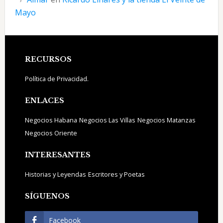
Mayo
Footer
RECURSOS
Política de Privacidad.
ENLACES
Negocios Habana
Negocios Las Villas
Negocios Matanzas
Negocios Oriente
INTERESANTES
Historias y Leyendas
Escritores y Poetas
SÍGUENOS
Facebook