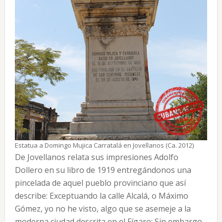
Estatua a Domingo Mujica Carratalá en Jovellanos (Ca. 2012)
De Jovellanos relata sus impresiones Adolfo
Dollero en su libro de 1919 entregándonos una
pincelada de aquel pueblo provinciano que así
describe: Exceptuando la calle Alcalá, o Máximo
Gómez, yo no he visto, algo que se asemeje a la
moderna ciudad descrita en el Fígaro: Sin embargo,