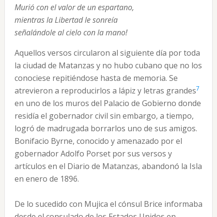
Murió con el valor de un espartano,
mientras la Libertad le sonreía
señalándole al cielo con la mano!
Aquellos versos circularon al siguiente día por toda
la ciudad de Matanzas y no hubo cubano que no los
conociese repitiéndose hasta de memoria. Se
7
atrevieron a reproducirlos a lápiz y letras grandes
en uno de los muros del Palacio de Gobierno donde
residía el gobernador civil sin embargo, a tiempo,
logró de madrugada borrarlos uno de sus amigos.
Bonifacio Byrne, conocido y amenazado por el
gobernador Adolfo Porset por sus versos y
artículos en el Diario de Matanzas, abandonó la Isla
en enero de 1896.
De lo sucedido con Mujica el cónsul Brice informaba
desde el consulado de los Estados Unidos en