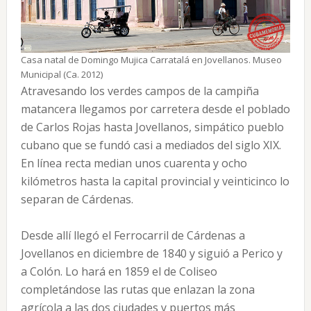
Casa natal de Domingo Mujica Carratalá en Jovellanos. Museo
Municipal (Ca. 2012)
Atravesando los verdes campos de la campiña
matancera llegamos por carretera desde el poblado
de Carlos Rojas hasta Jovellanos, simpático pueblo
cubano que se fundó casi a mediados del siglo XIX.
En línea recta median unos cuarenta y ocho
kilómetros hasta la capital provincial y veinticinco lo
separan de Cárdenas.
Desde allí llegó el Ferrocarril de Cárdenas a
Jovellanos en diciembre de 1840 y siguió a Perico y
a Colón. Lo hará en 1859 el de Coliseo
completándose las rutas que enlazan la zona
agrícola a las dos ciudades y puertos más