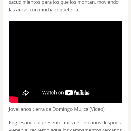
sacudimientos para los que los montan, moviendo
las ancas con mucha coquetería…
Jovellanos tierra de Domingo Mujica (Video).
Regresando al presente, más de cien años después,
vienen al recuerdo aquellos campamentos cercanos