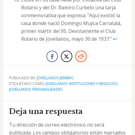
Rotario y del Dr. Ramiro Curbelo una tarja
conmemorativa que expresa: “Aquí existió la
casa donde nació Domingo Mujica Carratalá,
primer mártir del 95. Devotamente el Club
Rotario de Jovellanos, mayo 30 de 1937.”
↩︎
PUBLICADO EN:
JOVELLANOS (BEMBA)
ETIQUETADO COMO:
JOVELLANOS: INSTITUCIONES Y NEGOCIOS
,
JOVELLANOS: PERSONALIDADES
Interacciones
Deja una respuesta
con
Tu dirección de correo electrónico no será
los
publicada.
Los campos obligatorios están marcados