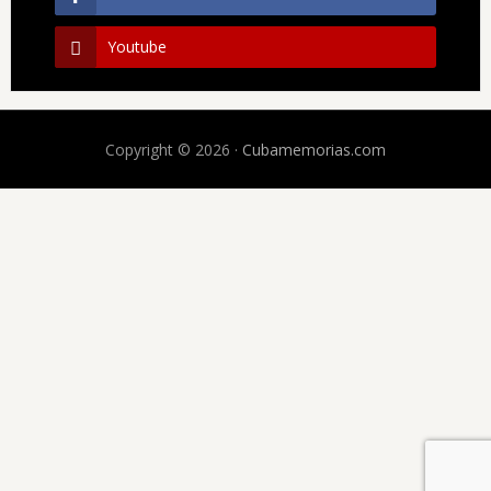
Youtube
Copyright © 2026 ·
Cubamemorias.com