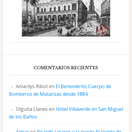
COMENTARIOS RECIENTES
Amarilys Ribot
en
El Benemérito Cuerpo de
Bomberos de Matanzas desde 1884.
Olguita Llanes
en
Hotel Villaverde en San Miguel
de los Baños
Almar
en
Ricardo Linares y la tienda El Veinte de