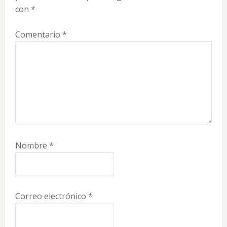
lectores
con
*
Comentario
*
Nombre
*
Correo electrónico
*