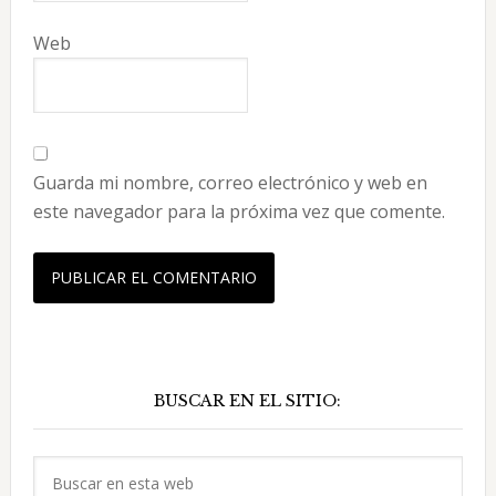
Web
Guarda mi nombre, correo electrónico y web en
este navegador para la próxima vez que comente.
Barra
BUSCAR EN EL SITIO:
lateral
principal
Buscar