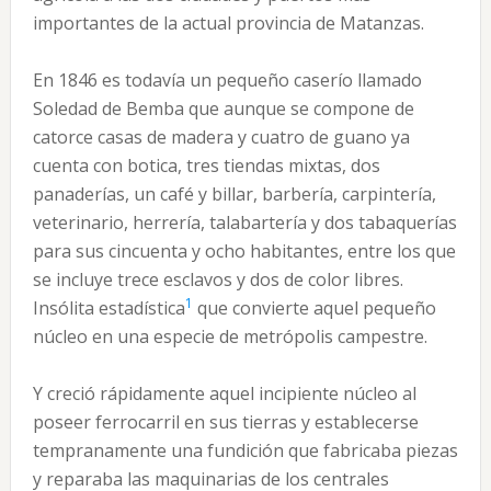
importantes de la actual provincia de Matanzas.
En 1846 es todavía un pequeño caserío llamado
Soledad de Bemba que aunque se compone de
catorce casas de madera y cuatro de guano ya
cuenta con botica, tres tiendas mixtas, dos
panaderías, un café y billar, barbería, carpintería,
veterinario, herrería, talabartería y dos tabaquerías
para sus cincuenta y ocho habitantes, entre los que
se incluye trece esclavos y dos de color libres.
1
Insólita estadística
que convierte aquel pequeño
núcleo en una especie de metrópolis campestre.
Y creció rápidamente aquel incipiente núcleo al
poseer ferrocarril en sus tierras y establecerse
tempranamente una fundición que fabricaba piezas
y reparaba las maquinarias de los centrales