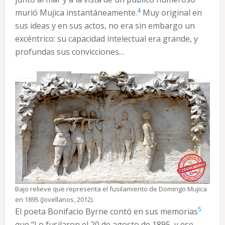
4
murió Mujica instantáneamente.
Muy original en
sus ideas y en sus actos, no era sin embargo un
excéntrico: su capacidad intelectual era grande, y
profundas sus convicciones…
Bajo relieve que representa el fusilamiento de Domingo Mujica
en 1895 (Jovellanos, 2012).
5
El poeta Bonifacio Byrne contó en sus memorias
que “Lo fusilaron el 20 de agosto de 1895, y ese