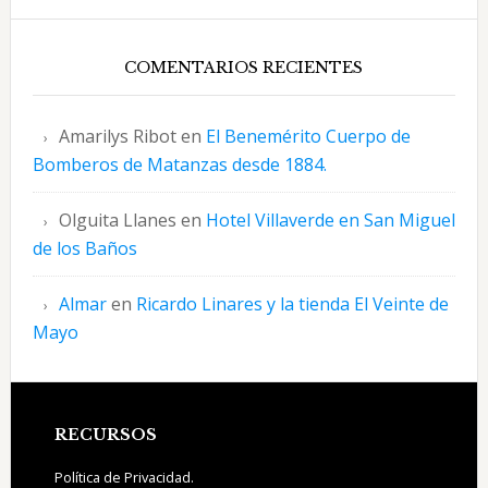
COMENTARIOS RECIENTES
Amarilys Ribot
en
El Benemérito Cuerpo de
Bomberos de Matanzas desde 1884.
Olguita Llanes
en
Hotel Villaverde en San Miguel
de los Baños
Almar
en
Ricardo Linares y la tienda El Veinte de
Mayo
Footer
RECURSOS
Política de Privacidad.