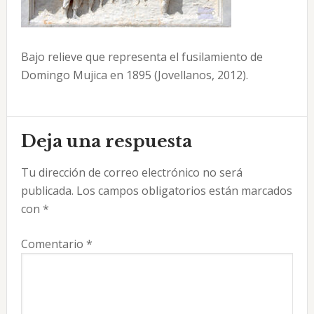
Bajo relieve que representa el fusilamiento de
Domingo Mujica en 1895 (Jovellanos, 2012).
Interacciones
Deja una respuesta
con
Tu dirección de correo electrónico no será
los
publicada.
Los campos obligatorios están marcados
lectores
con
*
Comentario
*