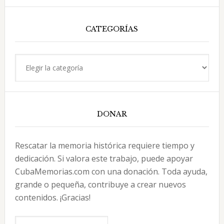
esta
web
CATEGORÍAS
Categorías
DONAR
Rescatar la memoria histórica requiere tiempo y
dedicación. Si valora este trabajo, puede apoyar
CubaMemorias.com con una donación. Toda ayuda,
grande o pequeña, contribuye a crear nuevos
contenidos. ¡Gracias!