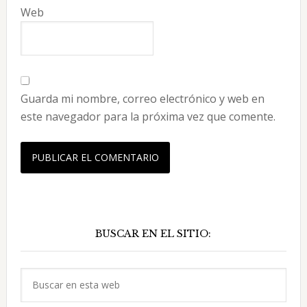
Web
Guarda mi nombre, correo electrónico y web en
este navegador para la próxima vez que comente.
Barra
BUSCAR EN EL SITIO:
lateral
principal
Buscar
en