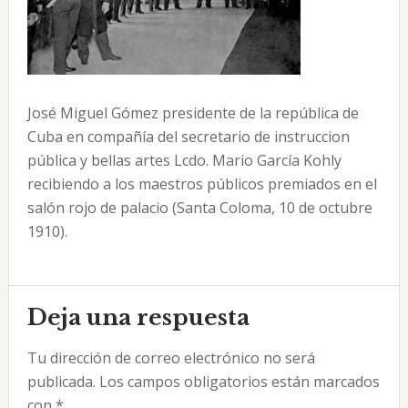
José Miguel Gómez presidente de la república de
Cuba en compañía del secretario de instruccion
pública y bellas artes Lcdo. Mario García Kohly
recibiendo a los maestros públicos premiados en el
salón rojo de palacio (Santa Coloma, 10 de octubre
1910).
Interacciones
Deja una respuesta
con
Tu dirección de correo electrónico no será
los
publicada.
Los campos obligatorios están marcados
lectores
con
*