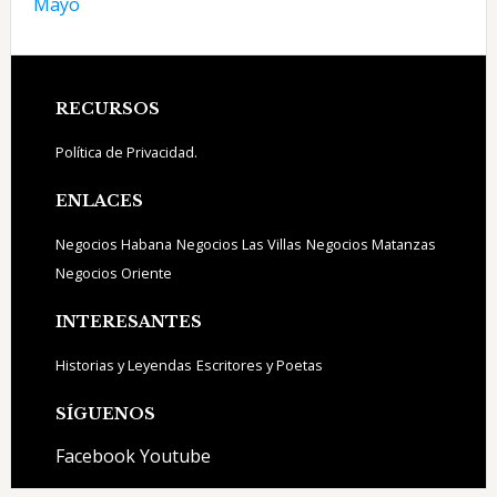
Mayo
Footer
RECURSOS
Política de Privacidad.
ENLACES
Negocios Habana
Negocios Las Villas
Negocios Matanzas
Negocios Oriente
INTERESANTES
Historias y Leyendas
Escritores y Poetas
SÍGUENOS
Facebook
Youtube