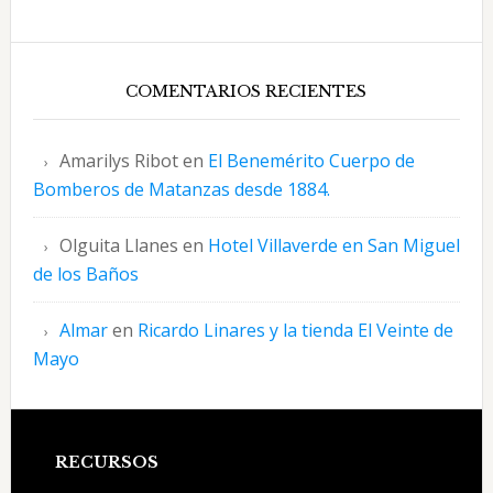
COMENTARIOS RECIENTES
Amarilys Ribot
en
El Benemérito Cuerpo de
Bomberos de Matanzas desde 1884.
Olguita Llanes
en
Hotel Villaverde en San Miguel
de los Baños
Almar
en
Ricardo Linares y la tienda El Veinte de
Mayo
Footer
RECURSOS