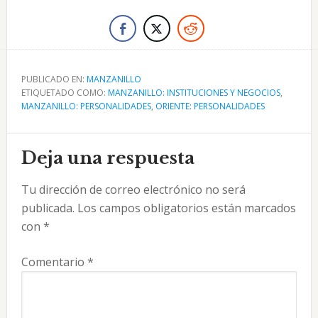
PUBLICADO EN:
MANZANILLO
ETIQUETADO COMO:
MANZANILLO: INSTITUCIONES Y NEGOCIOS
,
MANZANILLO: PERSONALIDADES
,
ORIENTE: PERSONALIDADES
Interacciones
Deja una respuesta
con
Tu dirección de correo electrónico no será
los
publicada.
Los campos obligatorios están marcados
lectores
con
*
Comentario
*