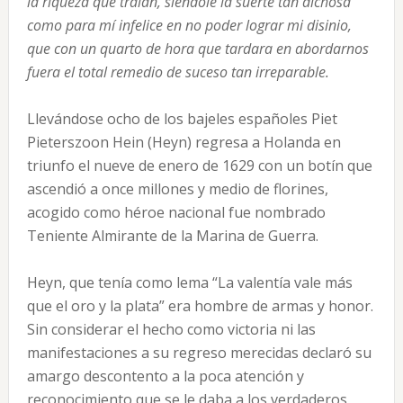
la riqueza que traían, siéndole la suerte tan dichosa
como para mí infelice en no poder lograr mi disinio,
que con un quarto de hora que tardara en abordarnos
fuera el total remedio de suceso tan irreparable.
Llevándose ocho de los bajeles españoles Piet
Pieterszoon Hein (Heyn) regresa a Holanda en
triunfo el nueve de enero de 1629 con un botín que
ascendió a once millones y medio de florines,
acogido como héroe nacional fue nombrado
Teniente Almirante de la Marina de Guerra.
Heyn, que tenía como lema “La valentía vale más
que el oro y la plata” era hombre de armas y honor.
Sin considerar el hecho como victoria ni las
manifestaciones a su regreso merecidas declaró su
amargo descontento a la poca atención y
reconocimiento que se le daba a los verdaderos