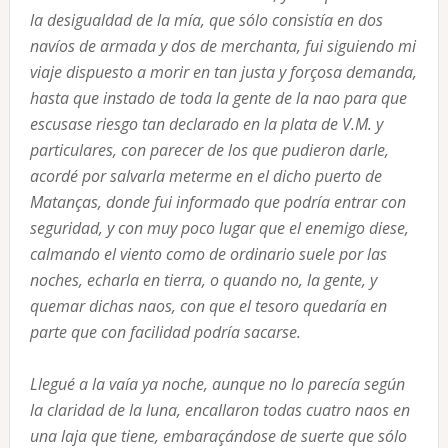
la desigualdad de la mía, que sólo consistía en dos
navíos de armada y dos de merchanta, fui siguiendo mi
viaje dispuesto a morir en tan justa y forçosa demanda,
hasta que instado de toda la gente de la nao para que
escusase riesgo tan declarado en la plata de V.M. y
particulares, con parecer de los que pudieron darle,
acordé por salvarla meterme en el dicho puerto de
Matanças, donde fui informado que podría entrar con
seguridad, y con muy poco lugar que el enemigo diese,
calmando el viento como de ordinario suele por las
noches, echarla en tierra, o quando no, la gente, y
quemar dichas naos, con que el tesoro quedaría en
parte que con facilidad podría sacarse.
Llegué a la vaía ya noche, aunque no lo parecía según
la claridad de la luna, encallaron todas cuatro naos en
una laja que tiene, embaraçándose de suerte que sólo