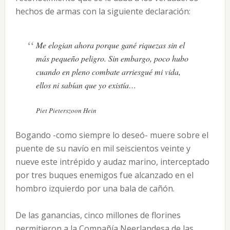
hechos de armas con la siguiente declaración:
Me elogian ahora porque gané riquezas sin el
más pequeño peligro. Sin embargo, poco hubo
cuando en pleno combate arriesgué mi vida,
ellos ni sabían que yo existía…
Piet Pieterszoon Hein
Bogando -como siempre lo deseó- muere sobre el
puente de su navío en mil seiscientos veinte y
nueve este intrépido y audaz marino, interceptado
por tres buques enemigos fue alcanzado en el
hombro izquierdo por una bala de cañón.
De las ganancias, cinco millones de florines
permitieron a la Compañía Neerlandesa de las