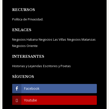
Footer
RECURSOS
Política de Privacidad.
ENLACES
Negocios Habana
Negocios Las Villas
Negocios Matanzas
Negocios Oriente
INTERESANTES
Historias y Leyendas
Escritores y Poetas
SÍGUENOS
Facebook
Youtube