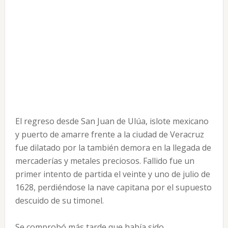
El regreso desde San Juan de Ulúa, islote mexicano
y puerto de amarre frente a la ciudad de Veracruz
fue dilatado por la también demora en la llegada de
mercaderías y metales preciosos. Fallido fue un
primer intento de partida el veinte y uno de julio de
1628, perdiéndose la nave capitana por el supuesto
descuido de su timonel.
Se comprobó más tarde que había sido