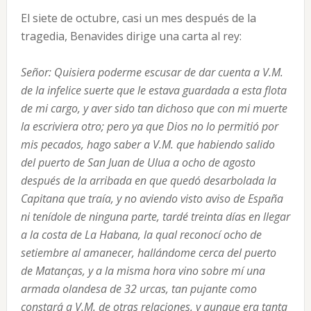
El siete de octubre, casi un mes después de la
tragedia, Benavides dirige una carta al rey:
Señor: Quisiera poderme escusar de dar cuenta a V.M.
de la infelice suerte que le estava guardada a esta flota
de mi cargo, y aver sido tan dichoso que con mi muerte
la escriviera otro; pero ya que Dios no lo permitió por
mis pecados, hago saber a V.M. que habiendo salido
del puerto de San Juan de Ulua a ocho de agosto
después de la arribada en que quedó desarbolada la
Capitana que traía, y no aviendo visto aviso de España
ni tenídole de ninguna parte, tardé treinta días en llegar
a la costa de La Habana, la qual reconocí ocho de
setiembre al amanecer, hallándome cerca del puerto
de Matanças, y a la misma hora vino sobre mí una
armada olandesa de 32 urcas, tan pujante como
constará a V.M. de otras relaciones, y aunque era tanta