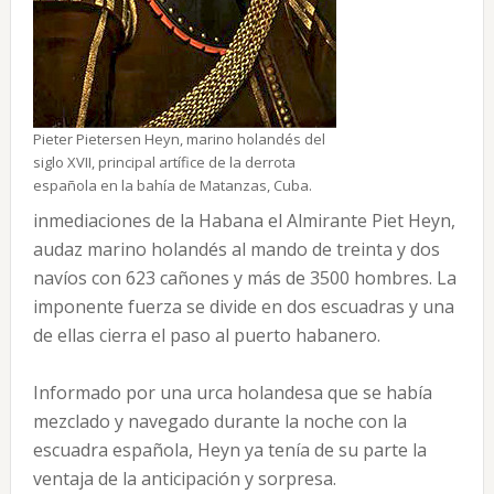
Pieter Pietersen Heyn, marino holandés del
siglo XVII, principal artífice de la derrota
española en la bahía de Matanzas, Cuba.
inmediaciones de la Habana el Almirante Piet Heyn,
audaz marino holandés al mando de treinta y dos
navíos con 623 cañones y más de 3500 hombres. La
imponente fuerza se divide en dos escuadras y una
de ellas cierra el paso al puerto habanero.
Informado por una urca holandesa que se había
mezclado y navegado durante la noche con la
escuadra española, Heyn ya tenía de su parte la
ventaja de la anticipación y sorpresa.