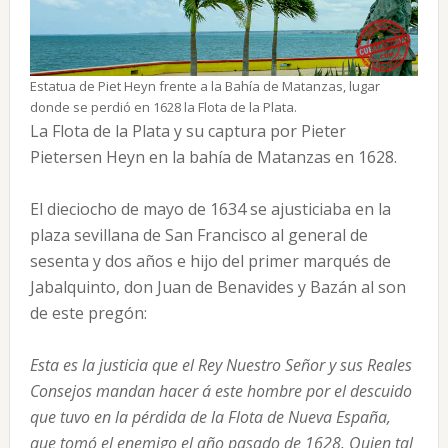
Estatua de Piet Heyn frente a la Bahía de Matanzas, lugar
donde se perdió en 1628 la Flota de la Plata.
La Flota de la Plata y su captura por Pieter
Pietersen Heyn en la bahía de Matanzas en 1628.
El dieciocho de mayo de 1634 se ajusticiaba en la
plaza sevillana de San Francisco al general de
sesenta y dos años e hijo del primer marqués de
Jabalquinto, don Juan de Benavides y Bazán al son
de este pregón:
Esta es la justicia que el Rey Nuestro Señor y sus Reales
Consejos mandan hacer á este hombre por el descuido
que tuvo en la pérdida de la Flota de Nueva España,
que tomó el enemigo el año pasado de 1628. Quien tal