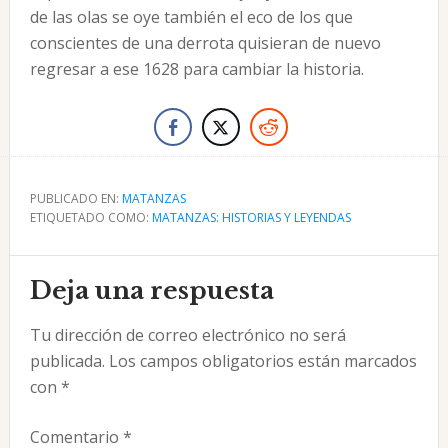
de las olas se oye también el eco de los que
conscientes de una derrota quisieran de nuevo
regresar a ese 1628 para cambiar la historia.
PUBLICADO EN:
MATANZAS
ETIQUETADO COMO:
MATANZAS: HISTORIAS Y LEYENDAS
Interacciones
Deja una respuesta
con
Tu dirección de correo electrónico no será
los
publicada.
Los campos obligatorios están marcados
lectores
con
*
Comentario
*