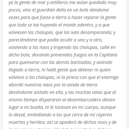
ya la gente de mar y artilleros me avían quedado muy
pocos, vino el guardián della en un bote dándome
vozes para que fuese a tierra a hazer reparar la gente
que toda se iva huyendo el monte adentro, y a que
volviesen las chalupas, que las ivan desamparando; y
pareciéndome que podía acudir a uno y a otro,
volviendo a las naos y trayendo las chalupas, salté en
dicho bote, dexando prevenidos fuegos en la Capitana
para quemarse con las demás barloadas; y aviendo
llegado a tierra, ni hallé gente que detener ni quien
volviese a las chalupas, ni la priesa con que el enemigo
abordó nuestras naos por la vanda de tierra
dexándome aislado en ella, y las muchas valas que al
mismo tiempo dispararon al desembarcadero diesen
lugar a mi buelta, ni le hiziesen en mi cuerpo, aunque
lo deseé, embidiando a los que cerca de mí cayeron
muertos y heridos; así se apoderó de dichas naos y de