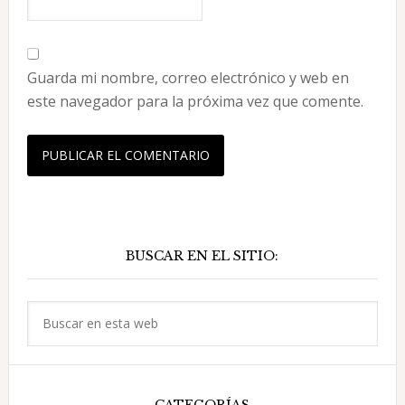
Guarda mi nombre, correo electrónico y web en
este navegador para la próxima vez que comente.
Barra
BUSCAR EN EL SITIO:
lateral
principal
Buscar
en
esta
web