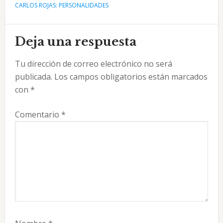
CARLOS ROJAS: PERSONALIDADES
Interacciones
Deja una respuesta
con
Tu dirección de correo electrónico no será
los
publicada.
Los campos obligatorios están marcados
lectores
con
*
Comentario
*