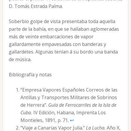
D. Tomás Estrada Palma.
Soberbio golpe de vista presentaba toda aquella
parte de la bahía, en que se hallaban aglomeradas
más de veinte embarcaciones de vapor
gallardamente empavesadas con banderas y
gallardetes. Algunas tenían á su bordo una banda
de música.
Bibliografía y notas
“Empresa Vapores Españoles Correos de las
Antillas y Transportes Militares de Sobrinos
de Herrera”.
Guía de Ferrocarriles de la Isla de
Cuba.
IV Edición, Habana, Imprenta Los
Montieles, 1891, p. 71.
↩︎
“Viaje a Canarias Vapor Julia.”
La Lucha.
Año X,