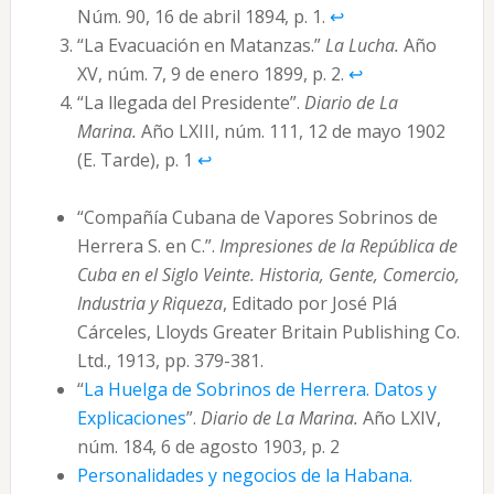
Núm. 90, 16 de abril 1894, p. 1.
↩︎
“La Evacuación en Matanzas.”
La Lucha.
Año
XV, núm. 7, 9 de enero 1899, p. 2.
↩︎
“La llegada del Presidente”.
Diario de La
Marina.
Año LXIII, núm. 111, 12 de mayo 1902
(E. Tarde), p. 1
↩︎
“Compañía Cubana de Vapores Sobrinos de
Herrera S. en C.”.
Impresiones de la República de
Cuba en el Siglo Veinte. Historia, Gente, Comercio,
Industria y Riqueza
, Editado por José Plá
Cárceles, Lloyds Greater Britain Publishing Co.
Ltd., 1913, pp. 379-381.
“
La Huelga de Sobrinos de Herrera. Datos y
Explicaciones
”.
Diario de La Marina.
Año LXIV,
núm. 184, 6 de agosto 1903, p. 2
Personalidades y negocios de la Habana.