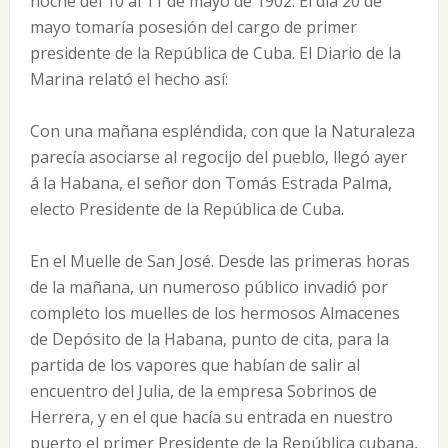
noche del 10 al 11 de mayo de 1902. El día 20 de
mayo tomaría posesión del cargo de primer
presidente de la República de Cuba. El Diario de la
Marina relató el hecho así:
Con una mañana espléndida, con que la Naturaleza
parecía asociarse al regocijo del pueblo, llegó ayer
á la Habana, el señor don Tomás Estrada Palma,
electo Presidente de la República de Cuba.
En el Muelle de San José. Desde las primeras horas
de la mañana, un numeroso público invadió por
completo los muelles de los hermosos Almacenes
de Depósito de la Habana, punto de cita, para la
partida de los vapores que habían de salir al
encuentro del Julia, de la empresa Sobrinos de
Herrera, y en el que hacía su entrada en nuestro
puerto el primer Presidente de la República cubana,