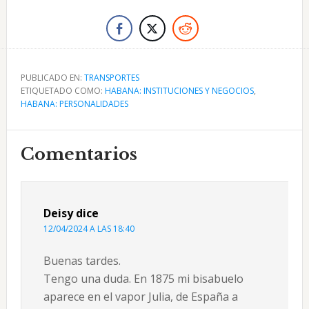
PUBLICADO EN:
TRANSPORTES
ETIQUETADO COMO:
HABANA: INSTITUCIONES Y NEGOCIOS
,
HABANA: PERSONALIDADES
Interacciones
Comentarios
con
los
Deisy
dice
lectores
12/04/2024 A LAS 18:40
Buenas tardes.
Tengo una duda. En 1875 mi bisabuelo
aparece en el vapor Julia, de España a