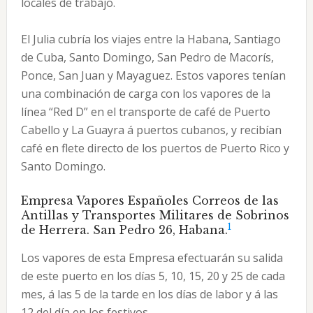
locales de trabajo.
El Julia cubría los viajes entre la Habana, Santiago
de Cuba, Santo Domingo, San Pedro de Macorís,
Ponce, San Juan y Mayaguez. Estos vapores tenían
una combinación de carga con los vapores de la
línea “Red D” en el transporte de café de Puerto
Cabello y La Guayra á puertos cubanos, y recibían
café en flete directo de los puertos de Puerto Rico y
Santo Domingo.
Empresa Vapores Españoles Correos de las
Antillas y Transportes Militares de Sobrinos
1
de Herrera. San Pedro 26, Habana.
Los vapores de esta Empresa efectuarán su salida
de este puerto en los días 5, 10, 15, 20 y 25 de cada
mes, á las 5 de la tarde en los días de labor y á las
12 del día en los festivos.