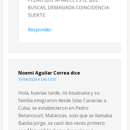
PEDRO QUE APARECE ES EL QUE
BUSCAS, DEMASIADA COINCIDENCIA.
SUERTE.
Responder
Noemí Aguilar Correa
dice
15/04/2024 A LAS 13:57
Hola, buenas tarde, mi bisabuela y su
familia emigraron desde Islas Canarias a
Cuba, se establecieron en Pedro
Betancourt, Matanzas, solo que se llamaba
Basilia Jorge, se casó dos veces primero