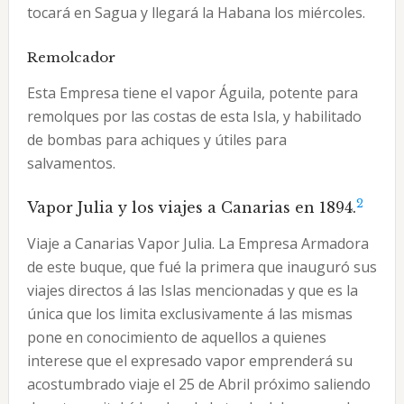
tocará en Sagua y llegará la Habana los miércoles.
Remolcador
Esta Empresa tiene el vapor Águila, potente para
remolques por las costas de esta Isla, y habilitado
de bombas para achiques y útiles para
salvamentos.
2
Vapor Julia y los viajes a Canarias en 1894.
Viaje a Canarias Vapor Julia. La Empresa Armadora
de este buque, que fué la primera que inauguró sus
viajes directos á las Islas mencionadas y que es la
única que los limita exclusivamente á las mismas
pone en conocimiento de aquellos a quienes
interese que el expresado vapor emprenderá su
acostumbrado viaje el 25 de Abril próximo saliendo