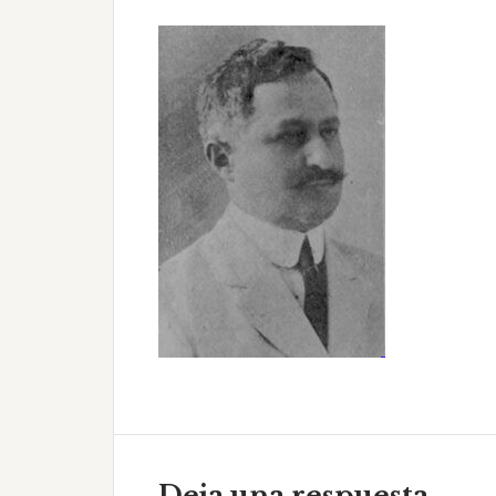
Interacciones
con
Deja una respuesta