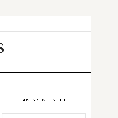
S
Barra
BUSCAR EN EL SITIO:
ateral
principal
Buscar