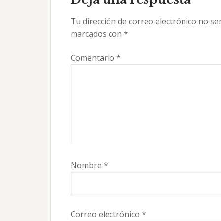
los
Tu dirección de correo electrónico no se
lectores
marcados con
*
Comentario
*
Nombre
*
Correo electrónico
*