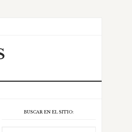
S
Barra
BUSCAR EN EL SITIO:
ateral
principal
Buscar