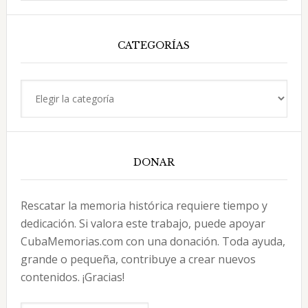
esta
web
CATEGORÍAS
Categorías
DONAR
Rescatar la memoria histórica requiere tiempo y
dedicación. Si valora este trabajo, puede apoyar
CubaMemorias.com con una donación. Toda ayuda,
grande o pequeña, contribuye a crear nuevos
contenidos. ¡Gracias!