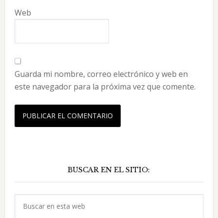
Web
Guarda mi nombre, correo electrónico y web en
este navegador para la próxima vez que comente.
Barra
BUSCAR EN EL SITIO:
lateral
principal
Buscar
en