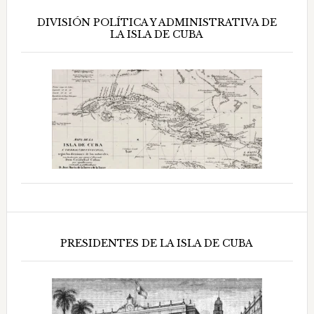
DIVISIÓN POLÍTICA Y ADMINISTRATIVA DE
LA ISLA DE CUBA
PRESIDENTES DE LA ISLA DE CUBA