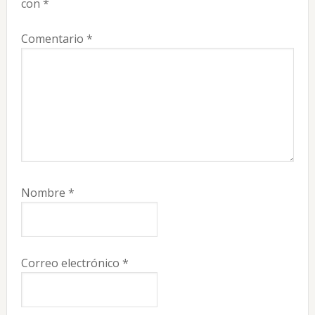
lectores
con
*
Comentario
*
Nombre
*
Correo electrónico
*