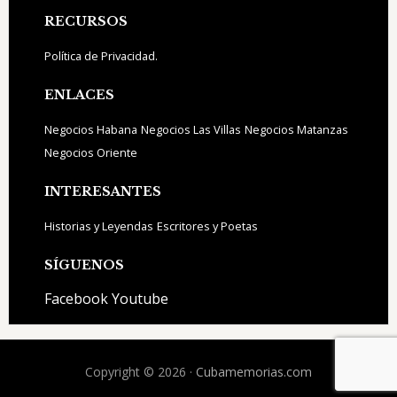
Footer
RECURSOS
Política de Privacidad.
ENLACES
Negocios Habana
Negocios Las Villas
Negocios Matanzas
Negocios Oriente
INTERESANTES
Historias y Leyendas
Escritores y Poetas
SÍGUENOS
Facebook
Youtube
Copyright © 2026 ·
Cubamemorias.com