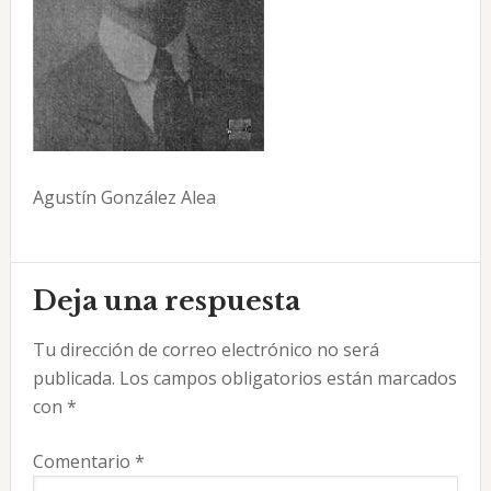
Agustín González Alea
Interacciones
Deja una respuesta
con
Tu dirección de correo electrónico no será
los
publicada.
Los campos obligatorios están marcados
lectores
con
*
Comentario
*