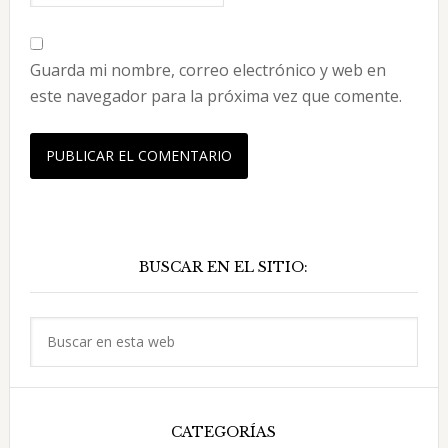
Guarda mi nombre, correo electrónico y web en
este navegador para la próxima vez que comente.
Barra
BUSCAR EN EL SITIO:
lateral
principal
Buscar
en
esta
web
CATEGORÍAS