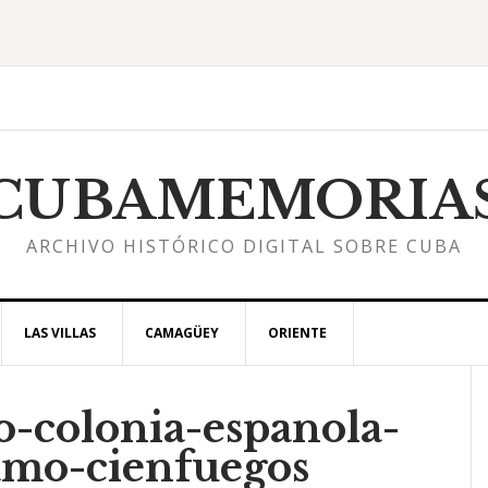
CUBAMEMORIA
ARCHIVO HISTÓRICO DIGITAL SOBRE CUBA
LAS VILLAS
CAMAGÜEY
ORIENTE
o-colonia-espanola-
l
amo-cienfuegos