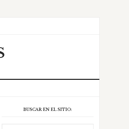
S
Barra
BUSCAR EN EL SITIO:
ateral
principal
Buscar