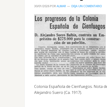
30/01/2026
POR
ALMAR
DEJA UN COMENTARIO
Colonia Española de Cienfuegos. Nota d
Alejandro Suero (Ca. 1917).