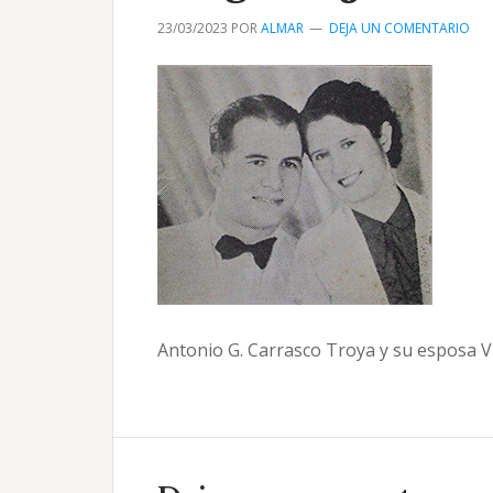
23/03/2023
POR
ALMAR
DEJA UN COMENTARIO
Antonio G. Carrasco Troya y su esposa Vir
Interacciones