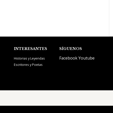
INTERESANTES
SÍGUENOS
Facebook
Youtube
Historias y Leyendas
Escritores y Poetas