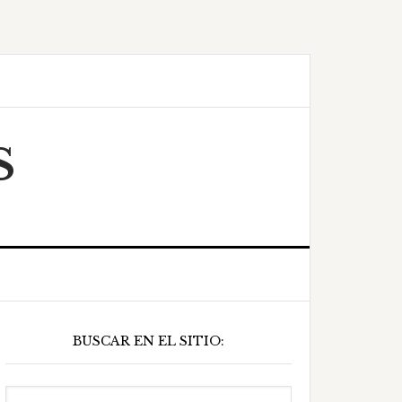
S
Barra
BUSCAR EN EL SITIO:
ateral
principal
Buscar