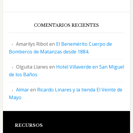
COMENTARIOS RECIENTES
Amarilys Ribot
en
El Benemérito Cuerpo de
Bomberos de Matanzas desde 1884.
Olguita Llanes
en
Hotel Villaverde en San Miguel
de los Baños
Almar
en
Ricardo Linares y la tienda El Veinte de
Mayo
Footer
RECURSOS