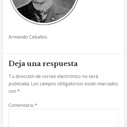
Armando Ceballos
Interacciones
Deja una respuesta
con
Tu dirección de correo electrónico no será
los
publicada.
Los campos obligatorios están marcados
lectores
con
*
Comentario
*