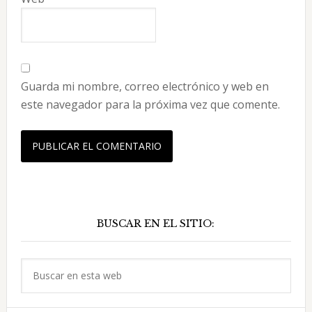
Guarda mi nombre, correo electrónico y web en
este navegador para la próxima vez que comente.
Barra
BUSCAR EN EL SITIO:
lateral
principal
Buscar
en
esta