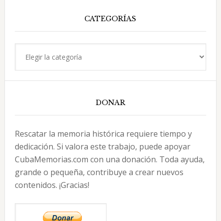
web
CATEGORÍAS
Categorías
DONAR
Rescatar la memoria histórica requiere tiempo y
dedicación. Si valora este trabajo, puede apoyar
CubaMemorias.com con una donación. Toda ayuda,
grande o pequeña, contribuye a crear nuevos
contenidos. ¡Gracias!