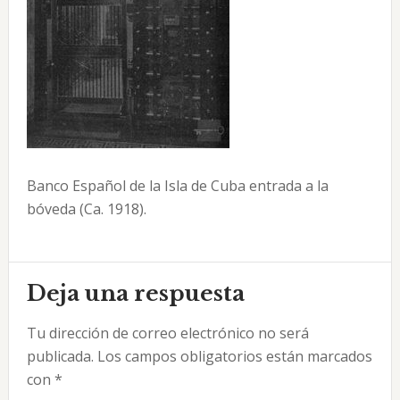
Banco Español de la Isla de Cuba entrada a la
bóveda (Ca. 1918).
Interacciones
Deja una respuesta
con
Tu dirección de correo electrónico no será
los
publicada.
Los campos obligatorios están marcados
lectores
con
*