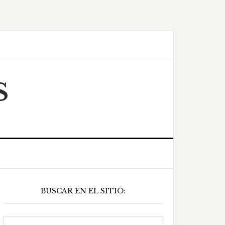
S
Barra
BUSCAR EN EL SITIO:
ateral
principal
Buscar