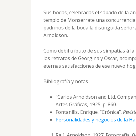
Sus bodas, celebradas el sábado de la an
templo de Monserrate una concurrencia
padrinos de la boda la distinguida señora
Arnoldson.
Como débil tributo de sus simpatías á la 
los retratos de Georgina y Oscar, acomp
eternas satisfacciones de ese nuevo hog
Bibliografía y notas
“Carlos Arnoldson and Ltd. Compan
Artes Gráficas, 1925. p. 860.
Fontanills, Enrique. “Crónica”.
Revist
Personalidades y negocios de la H
Raúl Arnoldson. 1927. Fotografía.
Di