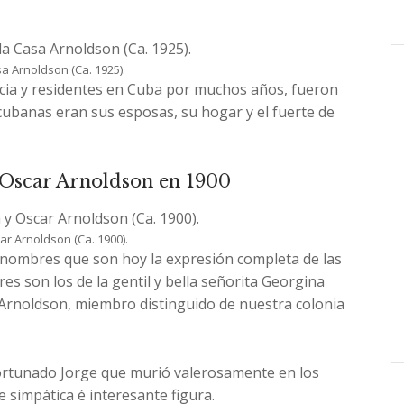
a Arnoldson (Ca. 1925).
cia y residentes en Cuba por muchos años, fueron
 cubanas eran sus esposas, su hogar y el fuerte de
 Oscar Arnoldson en 1900
r Arnoldson (Ca. 1900).
s nombres que son hoy la expresión completa de las
s son los de la gentil y bella señorita Georgina
r Arnoldson, miembro distinguido de nuestra colonia
rtunado Jorge que murió valerosamente en los
 simpática é interesante figura.