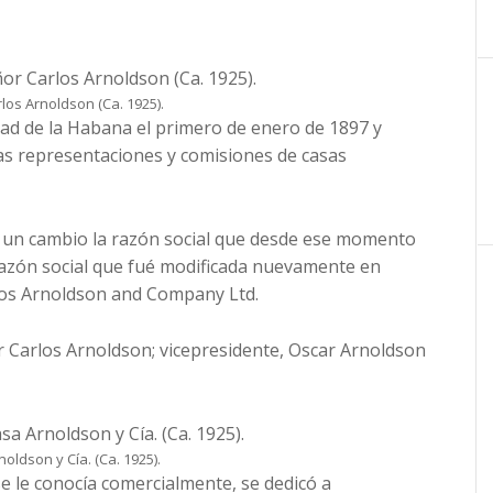
os Arnoldson (Ca. 1925).
dad de la Habana el primero de enero de 1897 y
tas representaciones y comisiones de casas
ó un cambio la razón social que desde ese momento
razón social que fué modificada nuevamente en
rlos Arnoldson and Company Ltd.
r Carlos Arnoldson; vicepresidente, Oscar Arnoldson
oldson y Cía. (Ca. 1925).
e le conocía comercialmente, se dedicó a