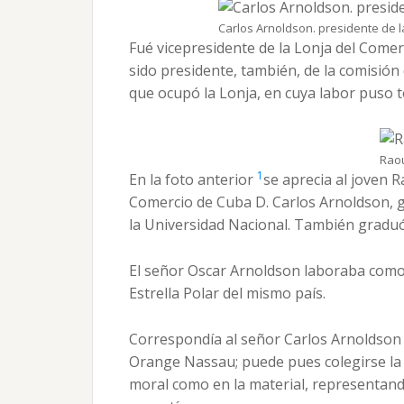
Carlos Arnoldson. presidente de 
Fué vicepresidente de la Lonja del Come
sido presidente, también, de la comisión 
que ocupó la Lonja, en cuya labor puso 
Raou
1
En la foto anterior
se aprecia al joven 
Comercio de Cuba D. Carlos Arnoldson, 
la Universidad Nacional. También graduó 
El señor Oscar Arnoldson laboraba como 
Estrella Polar del mismo país.
Correspondía al señor Carlos Arnoldson e
Orange Nassau; puede pues colegirse la 
moral como en la material, representand