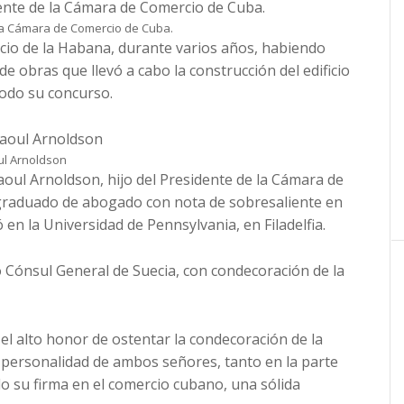
la Cámara de Comercio de Cuba.
rcio de la Habana, durante varios años, habiendo
de obras que llevó a cabo la construcción del edificio
todo su concurso.
l Arnoldson
Raoul Arnoldson, hijo del Presidente de la Cámara de
graduado de abogado con nota de sobresaliente en
en la Universidad de Pennsylvania, en Filadelfia.
Cónsul General de Suecia, con condecoración de la
l alto honor de ostentar la condecoración de la
personalidad de ambos señores, tanto en la parte
o su firma en el comercio cubano, una sólida