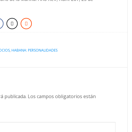
OCIOS
,
HABANA: PERSONALIDADES
rá publicada.
Los campos obligatorios están