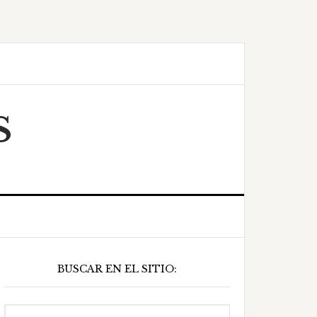
S
Barra
BUSCAR EN EL SITIO:
ateral
principal
Buscar