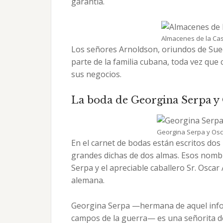
garantía.
Almacenes de la Cas
Los señores Arnoldson, oriundos de Sue
parte de la familia cubana, toda vez que
sus negocios.
La boda de Georgina Serpa y
Georgina Serpa y Osca
En el carnet de bodas están escritos do
grandes dichas de dos almas. Esos nombre
Serpa y el apreciable caballero Sr. Osca
alemana.
Georgina Serpa —hermana de aquel info
campos de la guerra— es una señorita de