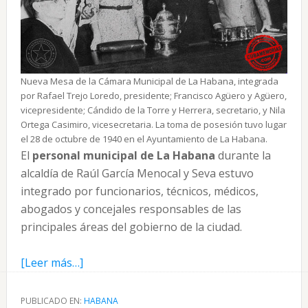
Nueva Mesa de la Cámara Municipal de La Habana, integrada
por Rafael Trejo Loredo, presidente; Francisco Agüero y Agüero,
vicepresidente; Cándido de la Torre y Herrera, secretario, y Nila
Ortega Casimiro, vicesecretaria. La toma de posesión tuvo lugar
el 28 de octubre de 1940 en el Ayuntamiento de La Habana.
El
personal municipal de La Habana
durante la
alcaldía de Raúl García Menocal y Seva estuvo
integrado por funcionarios, técnicos, médicos,
abogados y concejales responsables de las
principales áreas del gobierno de la ciudad.
acerca
[Leer más…]
de
Personal
PUBLICADO EN:
HABANA