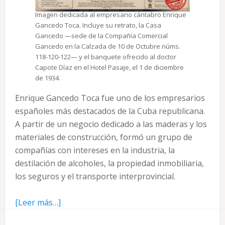
Imagen dedicada al empresario cántabro Enrique
Gancedo Toca. Incluye su retrato, la Casa
Gancedo —sede de la Compañía Comercial
Gancedo en la Calzada de 10 de Octubre núms.
118-120-122— y el banquete ofrecido al doctor
Capote Díaz en el Hotel Pasaje, el 1 de diciembre
de 1934.
Enrique Gancedo Toca fue uno de los empresarios
españoles más destacados de la Cuba republicana.
A partir de un negocio dedicado a las maderas y los
materiales de construcción, formó un grupo de
compañías con intereses en la industria, la
destilación de alcoholes, la propiedad inmobiliaria,
los seguros y el transporte interprovincial.
acerca
[Leer más…]
de