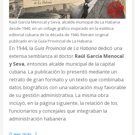
Raúl García Menocal y Seva, alcalde municipal de La Habana
desde 1940, en un collage gráfico inspirado en la estética
editorial cubana de la década de 1940. Retrato original
publicado en la Guía Provincial de La Habana.
En 1944, la
Guía Provincial de La Habana
dedicó una
extensa semblanza al doctor
Raúl García Menocal
y Seva
, entonces alcalde municipal de la capital
cubana. La publicación lo presentó mediante un
retrato de gran formato y un texto que combinaba
datos biográficos con una valoración muy favorable
de su gestión administrativa. La misma obra
incluyó, en la página siguiente, la relación de los
funcionarios y concejales que integraban la
administración habanera.
acerca
[Leer más…]