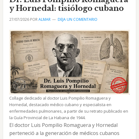
Freyre
y Hornedal: tisiólogo cubano
de
27/07/2026
POR
ALMAR
DEJA UN COMENTARIO
Andrade
Collage dedicado al doctor Luis Pompilio Romaguera y
Hornedal, destacado médico cubano y especialista en
enfermedades pulmonares, a partir de su retrato publicado en
la Guía Provincial de La Habana de 1944.
El doctor Luis Pompilio Romaguera y Hornedal
perteneció a la generación de médicos cubanos