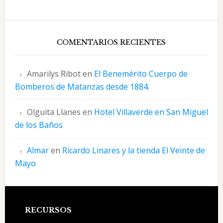
COMENTARIOS RECIENTES
Amarilys Ribot
en
El Benemérito Cuerpo de
Bomberos de Matanzas desde 1884.
Olguita Llanes
en
Hotel Villaverde en San Miguel
de los Baños
Almar
en
Ricardo Linares y la tienda El Veinte de
Mayo
Footer
RECURSOS