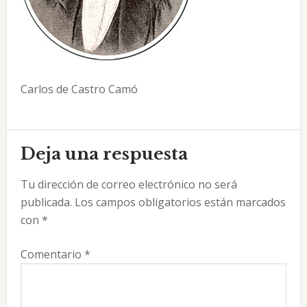
Carlos de Castro Camó
Interacciones
Deja una respuesta
con
Tu dirección de correo electrónico no será
los
publicada.
Los campos obligatorios están marcados
lectores
con
*
Comentario
*