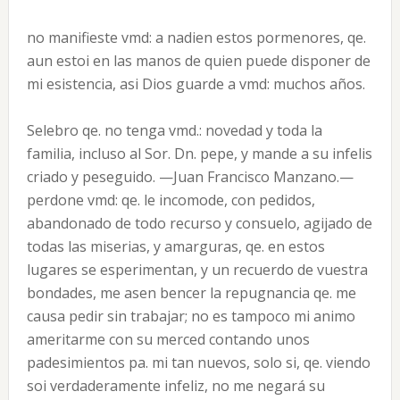
no manifieste vmd: a nadien estos pormenores, qe.
aun estoi en las manos de quien puede disponer de
mi esistencia, asi Dios guarde a vmd: muchos años.
Selebro qe. no tenga vmd.: novedad y toda la
familia, incluso al Sor. Dn. pepe, y mande a su infelis
criado y peseguido. —Juan Francisco Manzano.—
perdone vmd: qe. le incomode, con pedidos,
abandonado de todo recurso y consuelo, agijado de
todas las miserias, y amarguras, qe. en estos
lugares se esperimentan, y un recuerdo de vuestra
bondades, me asen bencer la repugnancia qe. me
causa pedir sin trabajar; no es tampoco mi animo
ameritarme con su merced contando unos
padesimientos pa. mi tan nuevos, solo si, qe. viendo
soi verdaderamente infeliz, no me negará su