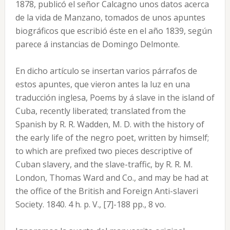
1878, publicó el señor Calcagno unos datos acerca
de la vida de Manzano, tomados de unos apuntes
biográficos que escribió éste en el año 1839, según
parece á instancias de Domingo Delmonte.
En dicho artículo se insertan varios párrafos de
estos apuntes, que vieron antes la luz en una
traducción inglesa, Poems by á slave in the island of
Cuba, recently liberated; translated from the
Spanish by R. R. Wadden, M. D. with the history of
the early life of the negro poet, written by himself;
to which are prefixed two pieces descriptive of
Cuban slavery, and the slave-traffic, by R. R. M.
London, Thomas Ward and Co., and may be had at
the office of the British and Foreign Anti-slaveri
Society. 1840. 4 h. p. V., [7]-188 pp., 8 vo.