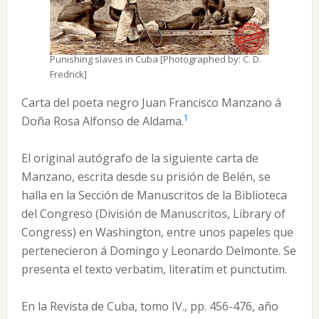
Punishing slaves in Cuba [Photographed by: C. D.
Fredrick]
Carta del poeta negro Juan Francisco Manzano á
1
Doña Rosa Alfonso de Aldama.
El original autógrafo de la siguiente carta de
Manzano, escrita desde su prisión de Belén, se
halla en la Sección de Manuscritos de la Biblioteca
del Congreso (División de Manuscritos, Library of
Congress) en Washington, entre unos papeles que
pertenecieron á Domingo y Leonardo Delmonte. Se
presenta el texto verbatim, literatim et punctutim.
En la Revista de Cuba, tomo IV., pp. 456-476, año