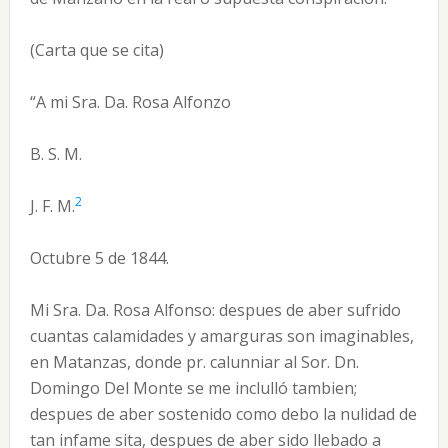
(Carta que se cita)
“A mi Sra. Da. Rosa Alfonzo
B. S. M.
2
J. F. M.
Octubre 5 de 1844.
Mi Sra. Da. Rosa Alfonso: despues de aber sufrido
cuantas calamidades y amarguras son imaginables,
en Matanzas, donde pr. calunniar al Sor. Dn.
Domingo Del Monte se me inclulló tambien;
despues de aber sostenido como debo la nulidad de
tan infame sita, despues de aber sido llebado a