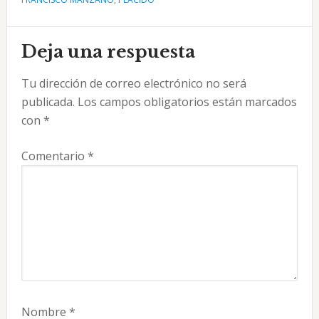
Interacciones
Deja una respuesta
con
Tu dirección de correo electrónico no será
los
publicada.
Los campos obligatorios están marcados
lectores
con
*
Comentario
*
Nombre
*