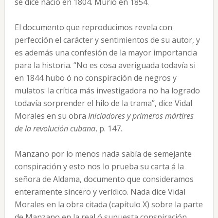
se dice nació en 1804. Murió en 1854.
El documento que reproducimos revela con
perfección el carácter y sentimientos de su autor, y
es además una confesión de la mayor importancia
para la historia. “No es cosa averiguada todavía si
en 1844 hubo ó no conspiración de negros y
mulatos: la crítica más investigadora no ha logrado
todavía sorprender el hilo de la trama”, dice Vidal
Morales en su obra
Iniciadores y primeros mártires
de la revolución cubana
, p. 147.
Manzano por lo menos nada sabía de semejante
conspiración y esto nos lo prueba su carta á la
señora de Aldama, documento que consideramos
enteramente sincero y verídico. Nada dice Vidal
Morales en la obra citada (capítulo X) sobre la parte
de Manzano en la real ó supuesta conspiración.