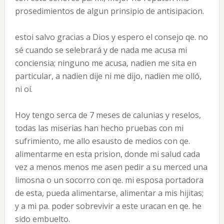
prosedimientos de algun prinsipio de antisipacion.
estoi salvo gracias a Dios y espero el consejo qe. no
sé cuando se selebrará y de nada me acusa mi
conciensia; ninguno me acusa, nadien me sita en
particular, a nadien dije ni me dijo, nadien me olló,
ni oí.
Hoy tengo serca de 7 meses de calunias y reselos,
todas las miserias han hecho pruebas con mi
sufrimiento, me allo esausto de medios con qe.
alimentarme en esta prision, donde mi salud cada
vez a menos menos me asen pedir a su merced una
limosna o un socorro con qe. mi esposa portadora
de esta, pueda alimentarse, alimentar a mis hijitas;
y a mi pa. poder sobrevivir a este uracan en qe. he
sido embuelto.