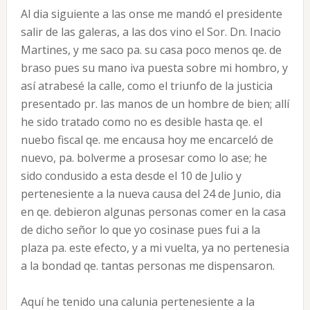
Al dia siguiente a las onse me mandó el presidente
salir de las galeras, a las dos vino el Sor. Dn. Inacio
Martines, y me saco pa. su casa poco menos qe. de
braso pues su mano iva puesta sobre mi hombro, y
así atrabesé la calle, como el triunfo de la justicia
presentado pr. las manos de un hombre de bien; allí
he sido tratado como no es desible hasta qe. el
nuebo fiscal qe. me encausa hoy me encarceló de
nuevo, pa. bolverme a prosesar como lo ase; he
sido condusido a esta desde el 10 de Julio y
pertenesiente a la nueva causa del 24 de Junio, dia
en qe. debieron algunas personas comer en la casa
de dicho señor lo que yo cosinase pues fui a la
plaza pa. este efecto, y a mi vuelta, ya no pertenesia
a la bondad qe. tantas personas me dispensaron.
Aquí he tenido una calunia pertenesiente a la