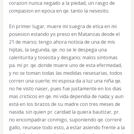
corazon nunca negado a la piedad, un rasgo de
compasion en epoca en qe. tanto la nesesito.
En primer lugar, muere mi suegra de etica en mi
posesion estando yo preso en Matanzas desde el
21 de marso; tengo ahora notisia de una de mis
hijitas, la segunda, qe. no se le despega una
calenturita y tosesita y desgano; malos sintomas
pa. mi pr. qe. donde muere uno de esta efermedad,
y no se toman todas las medidas nesesarias, todos
corren una suerte; mi esposa da a luz una niña qe.
no he visto naser, pues fue justamente en los dias
mas cricticos en qe. mi vida dependia de nada; y aun
está en los brazos de su madre con tres meses de
nasida. sin quien pr. caridad la quiera bautizar, pr.
no encompadrar conmigo, suponiendo qe. correré
gallo, reunase todo esto, a estar asiendo frente a la