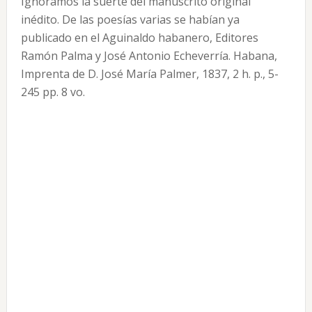
Ignoramos la suerte del manuscrito original
inédito. De las poesías varias se habían ya
publicado en el Aguinaldo habanero, Editores
Ramón Palma y José Antonio Echeverría. Habana,
Imprenta de D. José María Palmer, 1837, 2 h. p., 5-
245 pp. 8 vo.