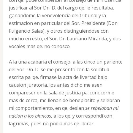
justificar al Sor Dn. D. del cargo qe. le resultaba,
ganandome la venevolencia del tribunal y la
estimacion en particular del Sor. Presidente (Don
Fulgencio Salas), y otros distinguiendose con
mucho en esto, el Sor. Dn Lauriano Miranda, y dos
vocales mas qe. no conosco.
A la una acabaria el consejo, a las cinco un pariente
del Sor. Dn. D. se me presentó con la solicitud
escrita pa. qe. firmase la acta de livertad bajo
causion juratoria, los antes dicho me asen
compareser en la sala de justicia pa. conocerme
mas de cerca, me llenan de beneplasito y selebran
mi comportamiento, en qe. desian
se rebelaban mi
adcion a los blancos
, a los qe. y correspondi con
lagrimas, pues no podia mas qe. llorar.