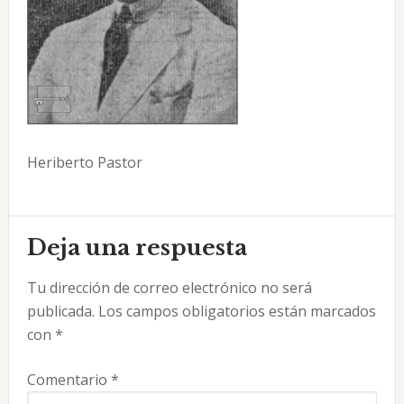
Heriberto Pastor
Interacciones
Deja una respuesta
con
Tu dirección de correo electrónico no será
los
publicada.
Los campos obligatorios están marcados
lectores
con
*
Comentario
*