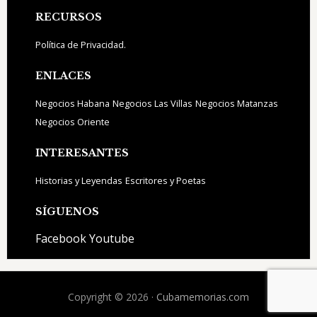
Footer
RECURSOS
Política de Privacidad.
ENLACES
Negocios Habana
Negocios Las Villas
Negocios Matanzas
Negocios Oriente
INTERESANTES
Historias y Leyendas
Escritores y Poetas
SÍGUENOS
Facebook
Youtube
Copyright © 2026 ·
Cubamemorias.com