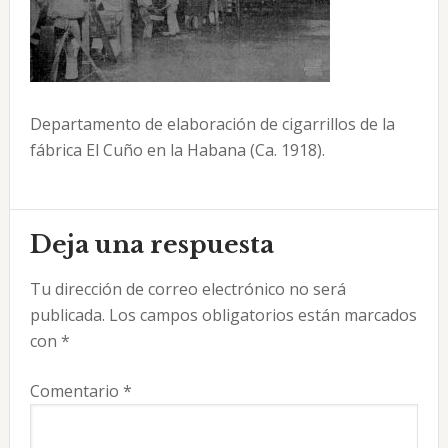
Departamento de elaboración de cigarrillos de la
fábrica El Cuño en la Habana (Ca. 1918).
Interacciones
Deja una respuesta
con
Tu dirección de correo electrónico no será
los
publicada.
Los campos obligatorios están marcados
lectores
con
*
Comentario
*