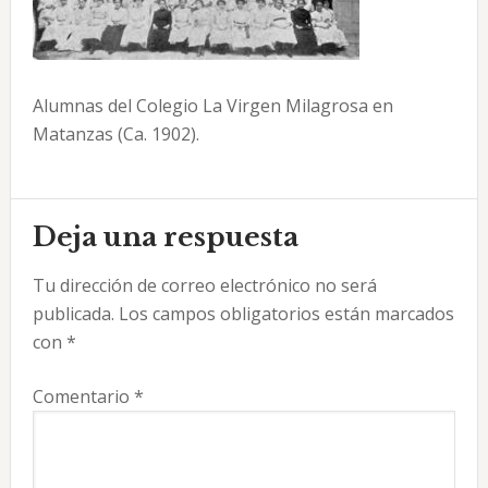
Alumnas del Colegio La Virgen Milagrosa en
Matanzas (Ca. 1902).
Interacciones
Deja una respuesta
con
Tu dirección de correo electrónico no será
los
publicada.
Los campos obligatorios están marcados
lectores
con
*
Comentario
*