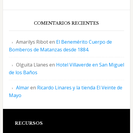
COMENTARIOS RECIENTES
Amarilys Ribot
en
El Benemérito Cuerpo de
Bomberos de Matanzas desde 1884.
Olguita Llanes
en
Hotel Villaverde en San Miguel
de los Baños
Almar
en
Ricardo Linares y la tienda El Veinte de
Mayo
Footer
RECURSOS