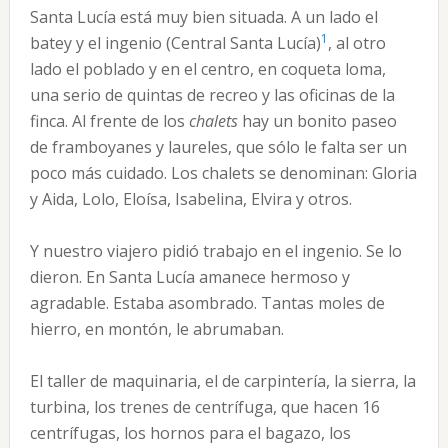
Santa Lucía está muy bien situada. A un lado el
1
batey y el ingenio (Central Santa Lucía)
, al otro
lado el poblado y en el centro, en coqueta loma,
una serio de quintas de recreo y las oficinas de la
finca. Al frente de los
chalets
hay un bonito paseo
de framboyanes y laureles, que sólo le falta ser un
poco más cuidado. Los chalets se denominan: Gloria
y Aida, Lolo, Eloísa, Isabelina, Elvira y otros.
Y nuestro viajero pidió trabajo en el ingenio. Se lo
dieron. En Santa Lucía amanece hermoso y
agradable. Estaba asombrado. Tantas moles de
hierro, en montón, le abrumaban.
El taller de maquinaria, el de carpintería, la sierra, la
turbina, los trenes de centrífuga, que hacen 16
centrífugas, los hornos para el bagazo, los