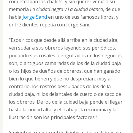
coqueteaban los chalets, y sin querer venia a su
memoria
La ciudad negra y La ciudad blanca
, de que
habla
Jorge Sand
en uno de sus famosos libros, y
entre dientes repetía con Jorge Sand:
“Esos ricos que desde allá arriba en la ciudad alta,
ven sudar a sus obreros leyendo sus periódicos,
podando sus rosales o engolfados en los negocios,
son, o antiguos camaradas de los de la ciudad baja
o los hijos de dueños de obreros, que han ganado
bien lo que tienen y que no desprecian, muy al
contrario, los rostros descuidados de los de la
ciudad baja, ni los delantales de cuero o de saco de
los obreros. De los de la cuidad baja pende el llegar
hasta la ciudad alta, y el trabajo, la economía y la
ilustración son los principales factores.”
Y mientras repetía entre dientes estas palabras de