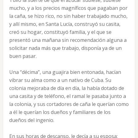
Tuvo la suerte de que el azúcar subiese, subiese
mucho, y a los precios magníficos que pagaban por
la caña, se hizo rico, no sin haber trabajado mucho,
y allí mismo, en Santa Lucía, construyó su casita,
creó su hogar, constituyó familia, y el que se
presentó una mañana sin recomendación alguna a
solicitar nada más que trabajo, disponía ya de un
buen pasar.
Una “décima”, una guajira bien entonada, hacían
vibrar su alma como a un nativo de Cuba. Su
colonia mejoraba de día en día, la había dotado de
una casita y de teléfono, el ramal le pasaba junto a
la colonia, y sus cortadores de caña le querían como
a él le querían los dueños y familiares de los
dueños del ingenio.
En sus horas de descanso, le decía a su esposa: