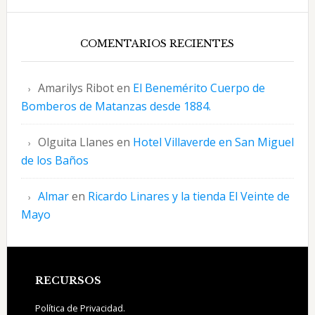
COMENTARIOS RECIENTES
Amarilys Ribot
en
El Benemérito Cuerpo de
Bomberos de Matanzas desde 1884.
Olguita Llanes
en
Hotel Villaverde en San Miguel
de los Baños
Almar
en
Ricardo Linares y la tienda El Veinte de
Mayo
Footer
RECURSOS
Política de Privacidad.