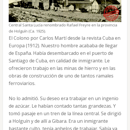
Central Santa Lucía renombrado Rafael Freyre en la provincia
de Holguín (Ca. 1925).
El Colono por Carlos Martí desde la revista Cuba en
Europa (1912). Nuestro hombre acababa de llegar
de España. Había desembarcado en el puerto de
Santiago de Cuba, en calidad de inmigrante. Le
ofrecieron trabajo en las minas de hierro y en las
obras de construcción de uno de tantos ramales
ferroviarios.
No lo admitió. Su deseo era trabajar en un ingenio
de azúcar. Le habían contado tantas grandezas. Y
tomó pasaje en un tren de la línea central. Se dirigió
a Holguín y de allí a Gibara. Era un inmigrante
bastante culto, tenía anhelos de trabajar. Sabía ya