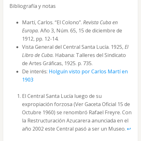
Bibliografía y notas
Martí, Carlos. “El Colono”.
Revista Cuba en
Europa.
Año 3, Núm. 65, 15 de diciembre de
1912, pp. 12-14.
Vista General del Central Santa Lucía. 1925,
El
Libro de Cuba.
Habana: Talleres del Sindicato
de Artes Gráficas, 1925. p. 735.
De interés:
Holguín visto por Carlos Martí en
1903
El Central Santa Lucía luego de su
expropiación forzosa (Ver Gaceta Oficial 15 de
Octubre 1960) se renombró Rafael Freyre. Con
la Restructuración Azucarera anunciada en el
año 2002 este Central pasó a ser un Museo.
↩︎