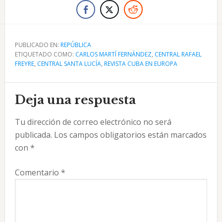
PUBLICADO EN:
REPÚBLICA
ETIQUETADO COMO:
CARLOS MARTÍ FERNÁNDEZ
,
CENTRAL RAFAEL
FREYRE
,
CENTRAL SANTA LUCÍA
,
REVISTA CUBA EN EUROPA
Interacciones
Deja una respuesta
con
Tu dirección de correo electrónico no será
los
publicada.
Los campos obligatorios están marcados
lectores
con
*
Comentario
*