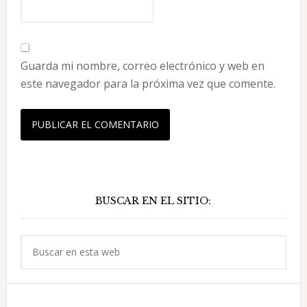
Guarda mi nombre, correo electrónico y web en
este navegador para la próxima vez que comente.
Barra
BUSCAR EN EL SITIO:
lateral
principal
Buscar
en
esta
web