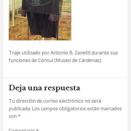
Traje utilizado por Antonio B. Zanetti durante sus
funciones de Cónsul (Museo de Cárdenas).
Interacciones
Deja una respuesta
con
Tu dirección de correo electrónico no será
los
publicada.
Los campos obligatorios están marcados
lectores
con
*
Comentario
*