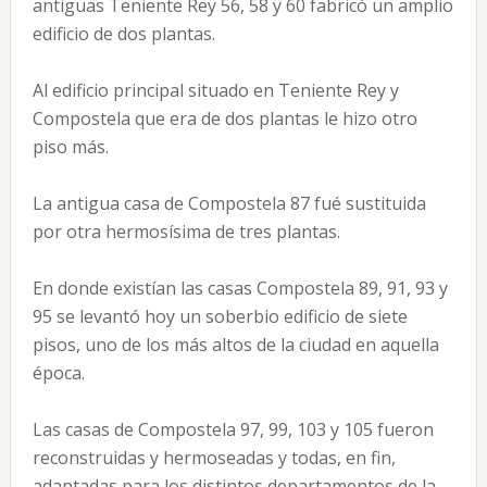
antiguas Teniente Rey 56, 58 y 60 fabricó un amplio
edificio de dos plantas.
Al edificio principal situado en Teniente Rey y
Compostela que era de dos plantas le hizo otro
piso más.
La antigua casa de Compostela 87 fué sustituida
por otra hermosísima de tres plantas.
En donde existían las casas Compostela 89, 91, 93 y
95 se levantó hoy un soberbio edificio de siete
pisos, uno de los más altos de la ciudad en aquella
época.
Las casas de Compostela 97, 99, 103 y 105 fueron
reconstruidas y hermoseadas y todas, en fin,
adaptadas para los distintos departamentos de la