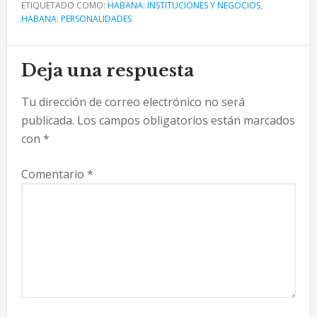
ETIQUETADO COMO:
HABANA: INSTITUCIONES Y NEGOCIOS
,
HABANA: PERSONALIDADES
Interacciones
Deja una respuesta
con
Tu dirección de correo electrónico no será
los
publicada.
Los campos obligatorios están marcados
lectores
con
*
Comentario
*