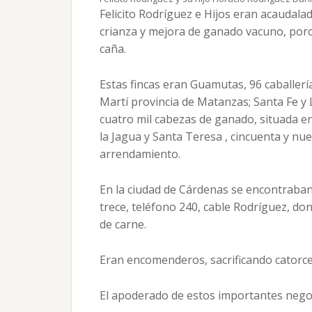
Felicito Rodríguez e Hijos eran acaudalad
crianza y mejora de ganado vacuno, porci
caña.
Estas fincas eran Guamutas, 96 caballerí
Martí provincia de Matanzas; Santa Fe y L
cuatro mil cabezas de ganado, situada en 
la Jagua y Santa Teresa , cincuenta y nue
arrendamiento.
En la ciudad de Cárdenas se encontraban 
trece, teléfono 240, cable Rodríguez, do
de carne.
Eran encomenderos, sacrificando catorce
El apoderado de estos importantes negoci