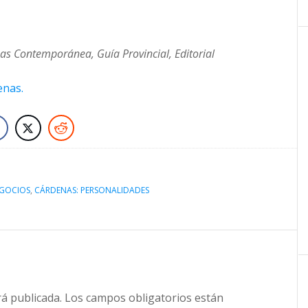
s Contemporánea, Guía Provincial, Editorial
enas.
EGOCIOS
,
CÁRDENAS: PERSONALIDADES
rá publicada.
Los campos obligatorios están