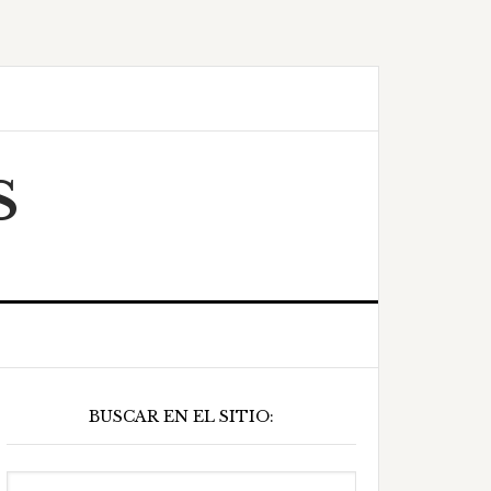
S
Barra
BUSCAR EN EL SITIO:
ateral
principal
Buscar