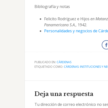
Bibliografía y notas
Felicito Rodríguez e Hijos
en Matanza
Panamericano S.A.,
1942.
Personalidades y negocios de Cárd
PUBLICADO EN:
CÁRDENAS
ETIQUETADO COMO:
CÁRDENAS: INSTITUCIONES Y N
Interacciones
con
Deja una respuesta
los
Tu dirección de correo electrónico no se