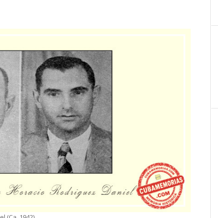
l (Ca. 1942).