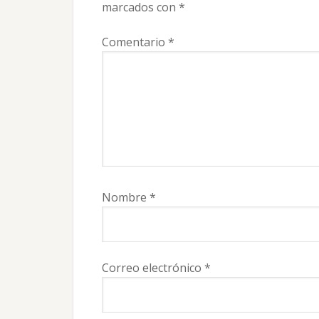
lectores
marcados con
*
Comentario
*
Nombre
*
Correo electrónico
*