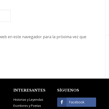
 web en este navegador para la próxima vez que
INTERESANTES
SÍGUENOS
Historias y Leyendas
Facebook
Escritores y Poetas