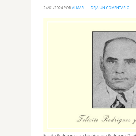
24/01/2024
POR
ALMAR
DEJA UN COMENTARIO
Felicito Rodríguez y su hijo Horacio Ro­dríguez Danie