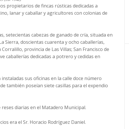
os propietarios de fincas rústicas dedicadas a
no, lanar y caballar y agricultores con colonias de
as, setecientas cabezas de ganado de cría, situada en
a Sierra, doscientas cuarenta y ocho caballerías,
Corralillo, provincia de Las Villas; San Francisco de
ve caballerías dedicadas a potrero y cedidas en
instaladas sus oficinas en la calle doce número
nde también poseían siete casillas para el expendio
 reses diarias en el Matadero Municipal.
os era el Sr. Horacio Ro­dríguez Daniel.