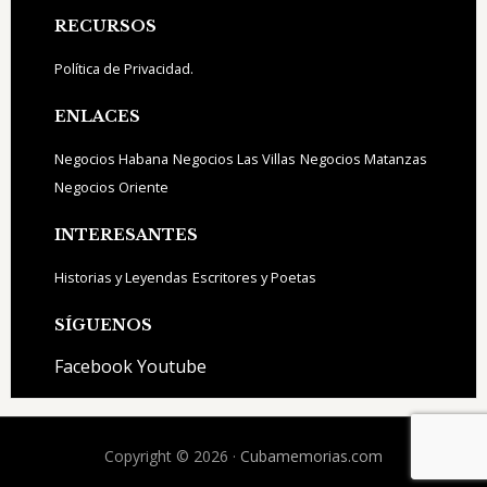
Footer
RECURSOS
Política de Privacidad.
ENLACES
Negocios Habana
Negocios Las Villas
Negocios Matanzas
Negocios Oriente
INTERESANTES
Historias y Leyendas
Escritores y Poetas
SÍGUENOS
Facebook
Youtube
Copyright © 2026 ·
Cubamemorias.com