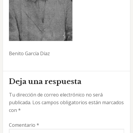
Benito García Díaz
Interacciones
Deja una respuesta
con
Tu dirección de correo electrónico no será
los
publicada.
Los campos obligatorios están marcados
lectores
con
*
Comentario
*