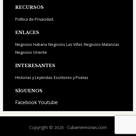
Footer
RECURSOS
Política de Privacidad.
ENLACES
Negocios Habana
Negocios Las Villas
Negocios Matanzas
Negocios Oriente
INTERESANTES
Historias y Leyendas
Escritores y Poetas
SÍGUENOS
Facebook
Youtube
Copyright © 2026 ·
Cubamemorias.com