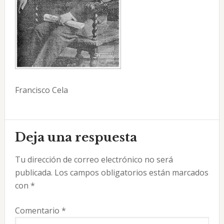
Francisco Cela
Interacciones
Deja una respuesta
con
Tu dirección de correo electrónico no será
los
publicada.
Los campos obligatorios están marcados
lectores
con
*
Comentario
*