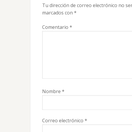
los
Tu dirección de correo electrónico no se
lectores
marcados con
*
Comentario
*
Nombre
*
Correo electrónico
*