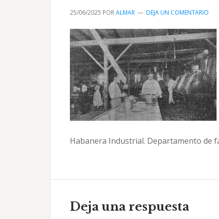
25/06/2025
POR
ALMAR
DEJA UN COMENTARIO
Habanera Industrial. Departamento de fab
Interacciones
con
Deja una respuesta