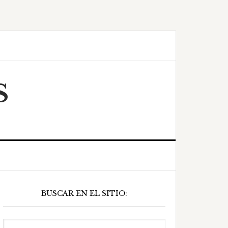
S
Barra
BUSCAR EN EL SITIO:
ateral
principal
Buscar