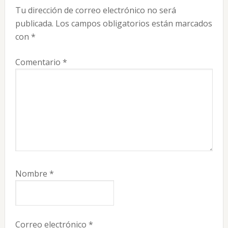
Tu dirección de correo electrónico no será
los
publicada.
Los campos obligatorios están marcados
lectores
con
*
Comentario
*
Nombre
*
Correo electrónico
*