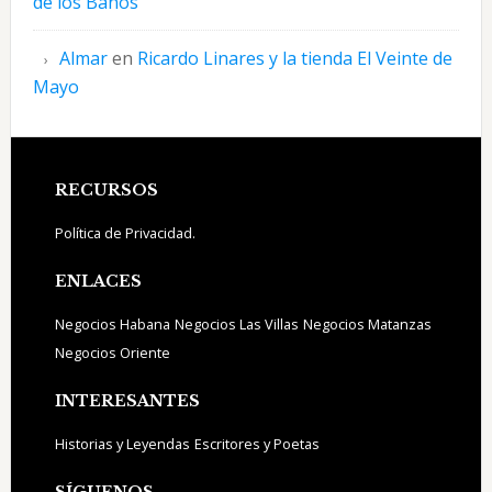
de los Baños
Almar
en
Ricardo Linares y la tienda El Veinte de
Mayo
Footer
RECURSOS
Política de Privacidad.
ENLACES
Negocios Habana
Negocios Las Villas
Negocios Matanzas
Negocios Oriente
INTERESANTES
Historias y Leyendas
Escritores y Poetas