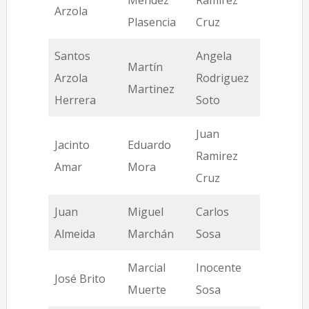
Méndez
Ramírez
Arzola
Plasencia
Cruz
Santos
Angela
Martín
Arzola
Rodriguez
Martinez
Herrera
Soto
Juan
Jacinto
Eduardo
Ramirez
Amar
Mora
Cruz
Juan
Miguel
Carlos
Almeida
Marchán
Sosa
Marcial
Inocente
José Brito
Muerte
Sosa