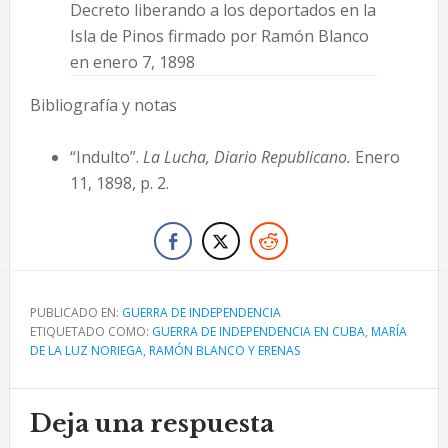
Decreto liberando a los deportados en la
Isla de Pinos firmado por Ramón Blanco
en enero 7, 1898
Bibliografía y notas
“Indulto”.
La Lucha, Diario Republicano.
Enero
11, 1898, p. 2.
PUBLICADO EN:
GUERRA DE INDEPENDENCIA
ETIQUETADO COMO:
GUERRA DE INDEPENDENCIA EN CUBA
,
MARÍA
DE LA LUZ NORIEGA
,
RAMÓN BLANCO Y ERENAS
Interacciones
Deja una respuesta
con