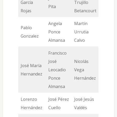
García
Trujillo
Pita
Rojas
Betancourt
Angela
Martin
Pablo
Ponce
Urrutia
Gonzalez
Almansa
Calvo
Francisco
José
Nicolás
José María
Leocadio
Vega
Hernandez
Ponce
Hernández
Almansa
Lorenzo
José Pérez
José Jesús
Hernández
Cuello
Valdés