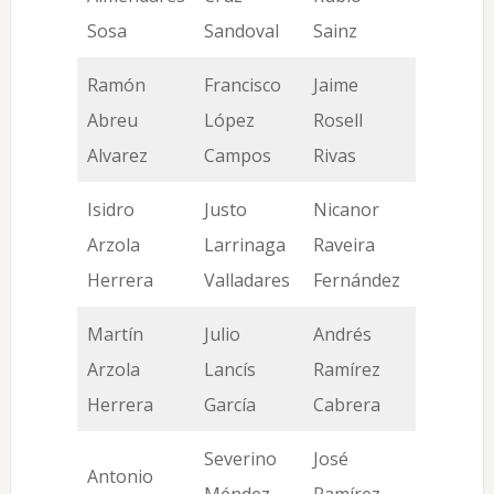
Sosa
Sandoval
Sainz
Ramón
Francisco
Jaime
Abreu
López
Rosell
Alvarez
Campos
Rivas
Isidro
Justo
Nicanor
Arzola
Larrinaga
Raveira
Herrera
Valladares
Fernández
Martín
Julio
Andrés
Arzola
Lancís
Ramírez
Herrera
García
Cabrera
Severino
José
Antonio