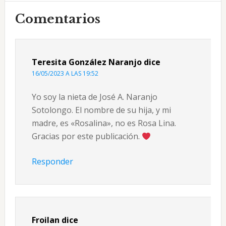
Interacciones
Comentarios
con
los
Teresita González Naranjo
dice
lectores
16/05/2023 A LAS 19:52
Yo soy la nieta de José A. Naranjo
Sotolongo. El nombre de su hija, y mi
madre, es «Rosalina», no es Rosa Lina.
Gracias por este publicación.
Responder
Froilan
dice