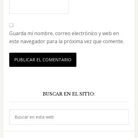
Guarda mi nombre, correo electrónico y web en
este navegador para la próxima vez que comente.
Barra
BUSCAR EN EL SITIO:
lateral
principal
Buscar
en
esta
web