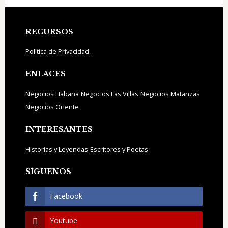
Footer
RECURSOS
Política de Privacidad.
ENLACES
Negocios Habana
Negocios Las Villas
Negocios Matanzas
Negocios Oriente
INTERESANTES
Historias y Leyendas
Escritores y Poetas
SÍGUENOS
Facebook
Youtube