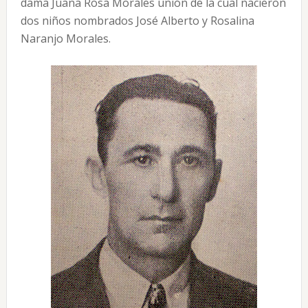
dama Juana Rosa Morales unión de la cual nacieron
dos niños nombrados José Alberto y Rosalina
Naranjo Morales.