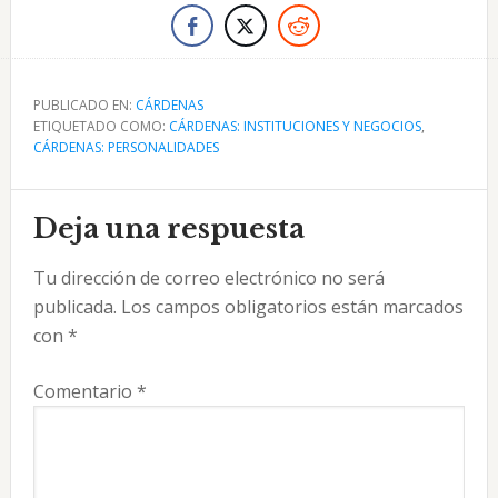
PUBLICADO EN:
CÁRDENAS
ETIQUETADO COMO:
CÁRDENAS: INSTITUCIONES Y NEGOCIOS
,
CÁRDENAS: PERSONALIDADES
Interacciones
Deja una respuesta
con
Tu dirección de correo electrónico no será
los
publicada.
Los campos obligatorios están marcados
lectores
con
*
Comentario
*